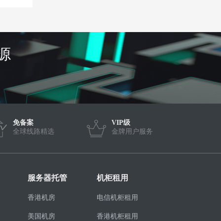
源
免备案
VIP级
全球线路精选
金牌用户服务
服务器托管
机柜租用
香港机房
电信机柜租用
美国机房
香港机柜租用