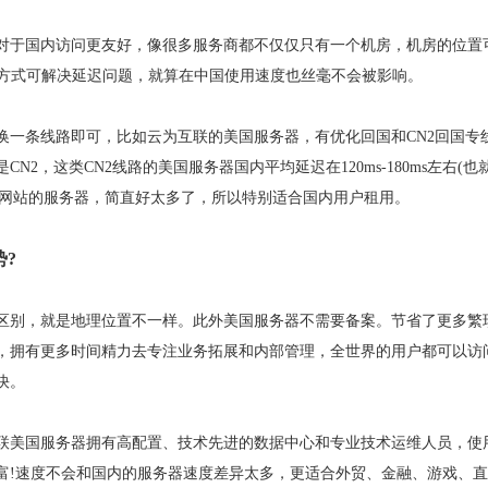
对于国内访问更友好，像很多服务商都不仅仅只有一个机房，机房的位置
等方式可解决延迟问题，就算在中国使用速度也丝毫不会被影响。
换一条线路即可，比如云为互联的美国服务器，有优化回国和CN2回国专
，这类CN2线路的美国服务器国内平均延迟在120ms-180ms左右(也
外网站的服务器，简直好太多了，所以特别适合国内用户租用。
?
区别，就是地理位置不一样。此外美国服务器不需要备案。节省了更多繁
，拥有更多时间精力去专注业务拓展和内部管理，全世界的用户都可以访
快。
联美国服务器拥有高配置、技术先进的数据中心和专业技术运维人员，使
富!速度不会和国内的服务器速度差异太多，更适合外贸、金融、游戏、