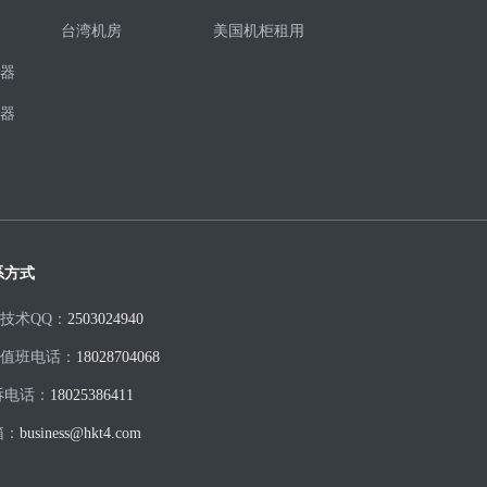
台湾机房
美国机柜租用
器
器
系方式
H技术QQ：
2503024940
H值班电话：
18028704068
诉电话：
18025386411
箱：
business@hkt4.com