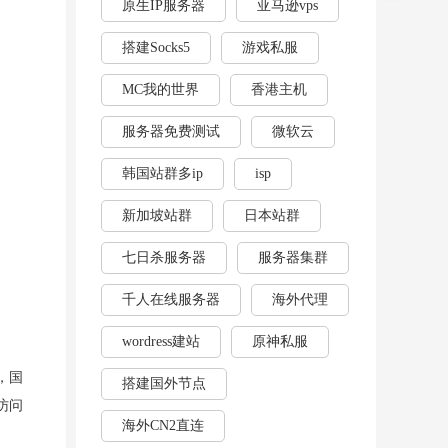
原生IP服务器
亚马逊vps
搭建Socks5
游戏私服
MC我的世界
香港主机
服务器免费测试
微软云
韩国站群多ip
isp
新加坡站群
日本站群
七日杀服务器
服务器集群
千人在线服务器
海外代理
wordress建站
原神私服
，国
搭建国外节点
访问
海外CN2直连