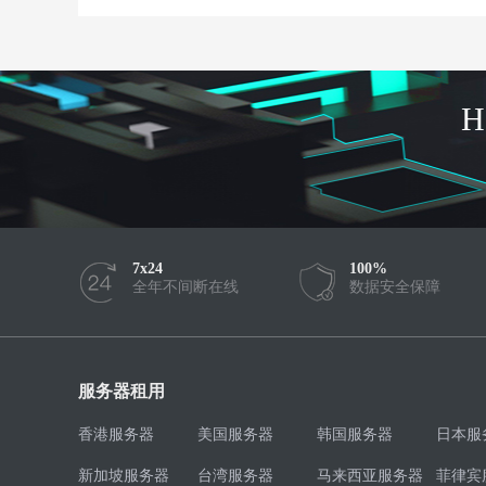
7x24
100%
全年不间断在线
数据安全保障
服务器租用
香港服务器
美国服务器
韩国服务器
日本服
新加坡服务器
台湾服务器
马来西亚服务器
菲律宾