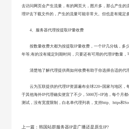
去访问网页会产生流量，有的网页大，图片多，那么产生的流
理IP去下载文件的，产生的流量可能非常大。但也是有规定
4、服务器代理按提取IP量收费
按数量收费大都为按提取IP量收费，一个IP几分钱，
年等;有的没有规定到期时间，只要还有可用的代理IP数量，
清楚地了解代理提供商如何收费有助于你选择合适的代
云为互联提供的代理IP资源遍布全球220+国家与地区，
于其他海外IP代理确实便宜了不少，5000万+IP池，每个月都
测试，没有宽度限制，白名单代理列表，支持http、https和S
上一篇：
韩国站群服务器IP是广播还是原生IP?