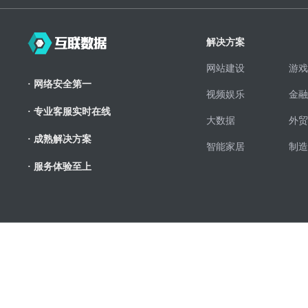
解决方案
网站建设
游戏
· 网络安全第一
视频娱乐
金融
· 专业客服实时在线
大数据
外贸
· 成熟解决方案
智能家居
制造
· 服务体验至上