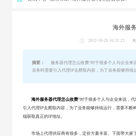
海外服务
2022-10-20 16:32:23
摘要：
服务器代理怎么收费?对于很多个人与企业来说
业务时需要引入代理IP去爬取内容，为了业务能够持续
海外服务器代理怎么收费
?对于很多个人与企业来说，
引入代理IP去爬取内容，为了业务能够持续运行，需要不断构
端获取真正的IP地址。
市场上代理供应商有很多，定价方案丰富。下面带大家