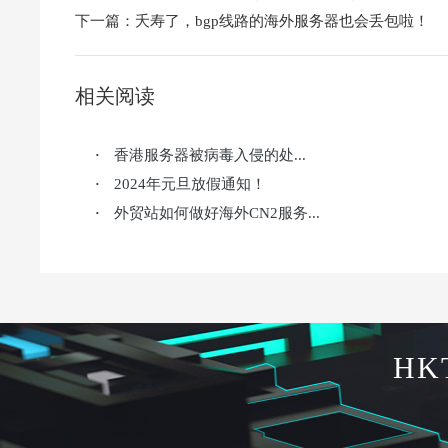
下一篇：
夭寿了，bgp线路的海外服务器也会丢包啦！
相关阅读
香港服务器被病毒入侵的处...
·
2024年元旦放假通知！
·
外贸站如何做好海外CN2服务...
·
HK