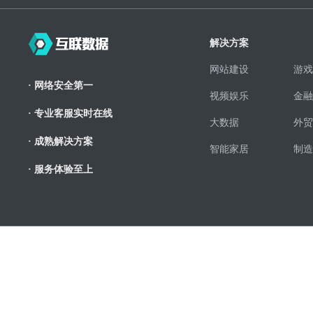
解决方案
网站建设
游戏
· 网络安全第一
视频娱乐
金融
· 专业客服实时在线
大数据
外贸
· 成熟解决方案
智能家居
制造
· 服务体验至上