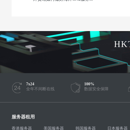
HK
7x24
100%
全年不间断在线
数据安全保障
服务器租用
香港服务器
美国服务器
韩国服务器
日本服务器