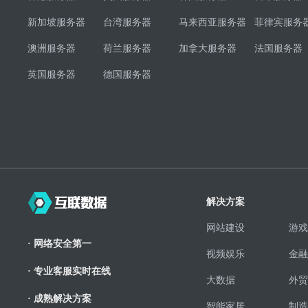
新加坡服务器
台湾服务器
马来西亚服务器
菲律宾服务
澳洲服务器
荷兰服务器
加拿大服务器
法国服务器
英国服务器
德国服务器
解决方案
网站建设
游戏
· 网络安全第一
视频娱乐
金融
· 专业客服实时在线
大数据
外贸
· 成熟解决方案
智能家居
制造