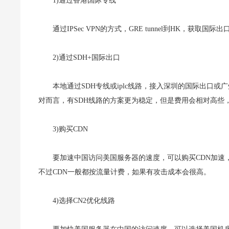
1)通过香港国际专线
通过IPSec VPN的方式，GRE tunnel到HK，
2)通过SDH+国际出口
本地通过SDH专线或iplc线路，接入深圳的国际出口
对而言，有SDH线路的方案更为稳定，但是费用会相对高些
3)购买CDN
要加速中国访问美国服务器的速度，可以购买CDN加速
不过CDN一般都按流量计费，如果有攻击成本会很高。
4)选择CN2优化线路