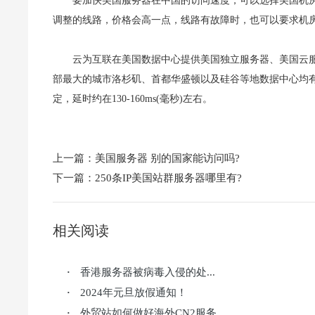
要加快美国服务器在中国的访问速度，可以选择美国机房
调整的线路，价格会高一点，线路有故障时，也可以要求机
云为互联在美国数据中心提供美国独立服务器、美国云
部最大的城市洛杉矶、首都华盛顿以及硅谷等地数据中心均有
定，延时约在130-160ms(毫秒)左右。
上一篇：
美国服务器 别的国家能访问吗?
下一篇：
250条IP美国站群服务器哪里有?
相关阅读
香港服务器被病毒入侵的处...
·
2024年元旦放假通知！
·
外贸站如何做好海外CN2服务...
·