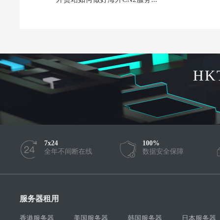
HK
7x24
100%
全年不间断在线
数据安全保障
服务器租用
香港服务器
美国服务器
韩国服务器
日本服务器