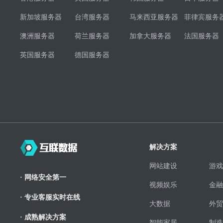
新加坡服务器
台湾服务器
马来西亚服务器
菲律宾服务
澳洲服务器
荷兰服务器
加拿大服务器
法国服务器
英国服务器
德国服务器
解决方案
网站建设
游戏
· 网络安全第一
视频娱乐
金融
· 专业客服实时在线
大数据
外贸
· 成熟解决方案
智能家居
制造