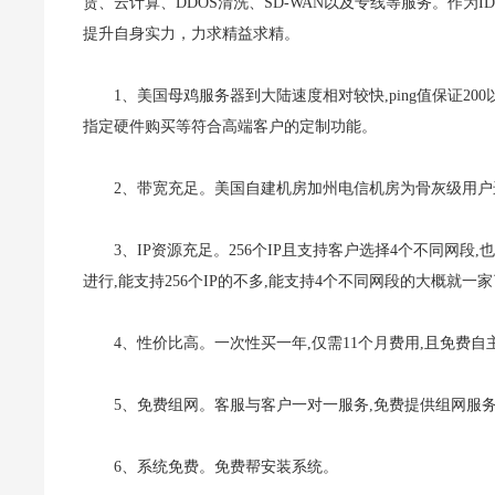
赁、云计算、DDOS清洗、SD-WAN以及专线等服务。作
提升自身实力，力求精益求精。
1、美国母鸡服务器到大陆速度相对较快,ping值保证200
指定硬件购买等符合高端客户的定制功能。
2、带宽充足。美国自建机房加州电信机房为骨灰级用户
3、IP资源充足。256个IP且支持客户选择4个不同网
进行,能支持256个IP的不多,能支持4个不同网段的大概就一
4、性价比高。一次性买一年,仅需11个月费用,且免费自
5、免费组网。客服与客户一对一服务,免费提供组网服
6、系统免费。免费帮安装系统。