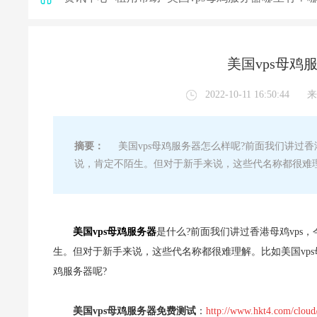
美国vps母
2022-10-11 16:50:44
来
摘要：
美国vps母鸡服务器怎么样呢?前面我们讲过香港母
说，肯定不陌生。但对于新手来说，这些代名称都很难理
美国vps母鸡服务器
是什么?前面我们讲过香港母鸡vps，
生。但对于新手来说，这些代名称都很难理解。比如美国vp
鸡服务器呢?
美国vps母鸡服务器免费测试
：
http://www.hkt4.com/cloud