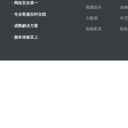
· 网络安全第一
视频娱乐
金融
· 专业客服实时在线
大数据
外贸
· 成熟解决方案
智能家居
制造
· 服务体验至上