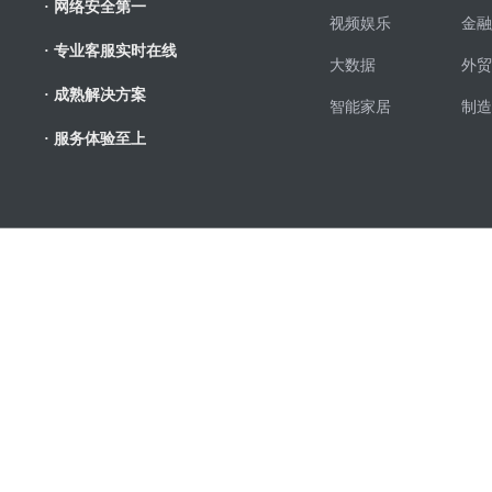
· 网络安全第一
视频娱乐
金融
· 专业客服实时在线
大数据
外贸
· 成熟解决方案
智能家居
制造
· 服务体验至上