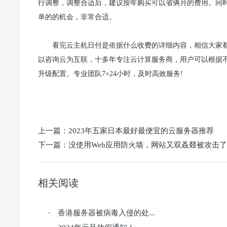
行调整，调整合适后，建议按年购买可以省俩月的费用。同
单的的机会，非常合适。
看完云主机日付是依据什么收费的详细内容，相信大家
以咨询云为互联，十多年专注云计算服务商，用户可以根据不
升级配置。专业团队7×24小时，及时高效服务!
上一篇：
2023年五家日本最好最便宜的云服务器推荐
下一篇：
没使用Web应用防火墙，网站又双叒叕被攻击了
相关阅读
香港服务器被病毒入侵的处...
·