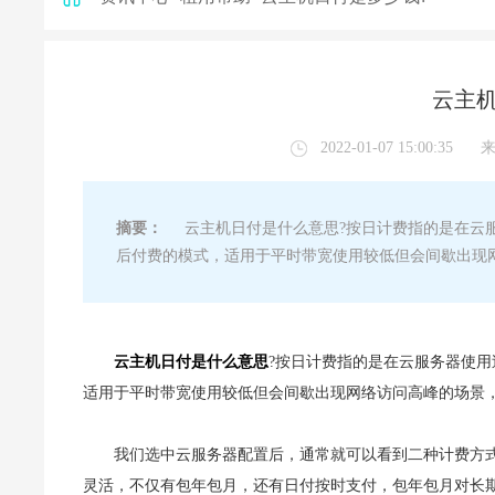
云主机
2022-01-07 15:00:35
摘要：
云主机日付是什么意思?按日计费指的是在云服
后付费的模式，适用于平时带宽使用较低但会间歇出现
云主机日付是什么意思
?按日计费指的是在云服务器使
适用于平时带宽使用较低但会间歇出现网络访问高峰的场景
我们选中云服务器配置后，通常就可以看到二种计费方
灵活，不仅有包年包月，还有日付按时支付，包年包月对长