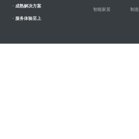
· 成熟解决方案
智能家居
制造
· 服务体验至上