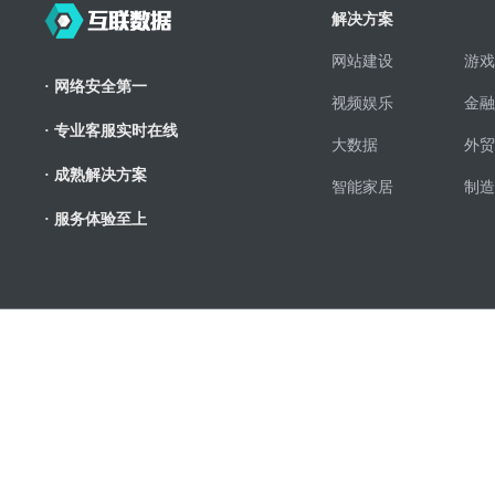
解决方案
网站建设
游戏
· 网络安全第一
视频娱乐
金融
· 专业客服实时在线
大数据
外贸
· 成熟解决方案
智能家居
制造
· 服务体验至上