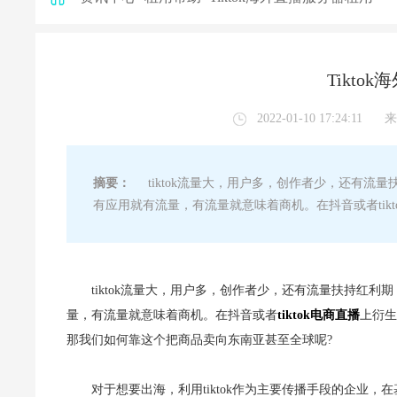
Tikto
2022-01-10 17:24:11
来
摘要：
tiktok流量大，用户多，创作者少，还有流
有应用就有流量，有流量就意味着商机。在抖音或者tik
tiktok流量大，用户多，创作者少，还有流量扶持红
量，有流
量就意味着商机。在抖音或者
tiktok电商直播
上衍生
那我们如何靠这个把商品卖
向东南亚甚至全球呢?
对于想要出海，利用tiktok作为主要传播手段的企业