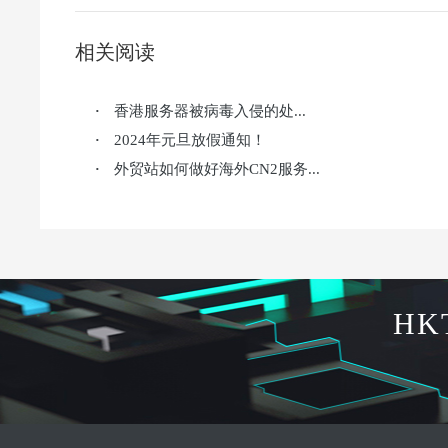
相关阅读
香港服务器被病毒入侵的处...
·
2024年元旦放假通知！
·
外贸站如何做好海外CN2服务...
·
HK