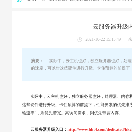
云服务器升级
2021-10-22 15:15:49
摘要：
实际中，云主机也好，独立服务器也好，处理
的速度，可以对这些硬件进行升级。卡住预算的前提下
实际中，云主机也好，独立服务器也好，处理器、
内存
这些硬件进行升级。卡住预算的前提下，性能要素的优先排序
输速率”，则优先带宽。高访问需求，则优先带宽内存。
云服务器升级入口：
http://www.hkt4.com/dedicated/hkc