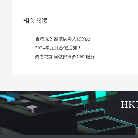
相关阅读
香港服务器被病毒入侵的处...
·
2024年元旦放假通知！
·
外贸站如何做好海外CN2服务...
·
HK