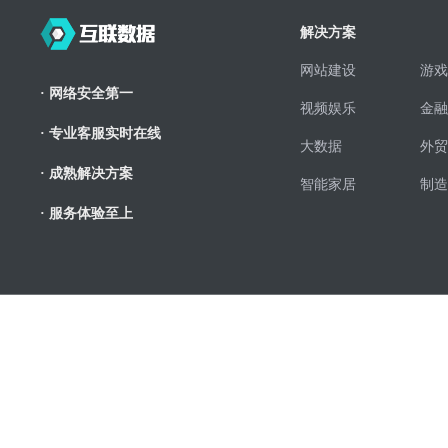
解决方案
网站建设
游戏
· 网络安全第一
视频娱乐
金融
· 专业客服实时在线
大数据
外贸
· 成熟解决方案
智能家居
制造
· 服务体验至上