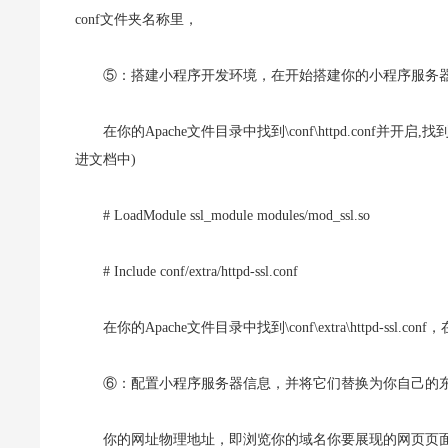
conf文件夹名称里，
⑤：搭建小程序开发环境，在开始搭建你的小程序服务
在你的Apache文件目录中找到\conf\httpd.con
进文档中)
# LoadModule ssl_module modules/mod_ssl.so
# Include conf/extra/httpd-ssl.conf
在你的Apache文件目录中找到\conf\extra\httpd-ssl.c
⑥：配置小程序服务器信息，并将它们替换为你自己的
你的网址物理地址，即浏览你的域名你要展现的网页页