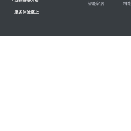
· 成熟解决方案
智能家居
制造
· 服务体验至上