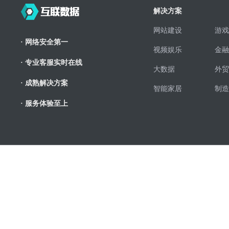
解决方案
网站建设
游戏
· 网络安全第一
视频娱乐
金融
· 专业客服实时在线
大数据
外贸
· 成熟解决方案
智能家居
制造
· 服务体验至上