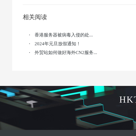
相关阅读
香港服务器被病毒入侵的处...
·
2024年元旦放假通知！
·
外贸站如何做好海外CN2服务...
·
HK