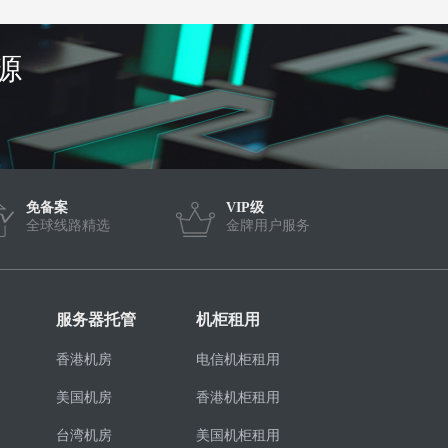
源
免备案
VIP级
全球线路精选
金牌用户服务
服务器托管
机柜租用
香港机房
电信机柜租用
美国机房
香港机柜租用
台湾机房
美国机柜租用