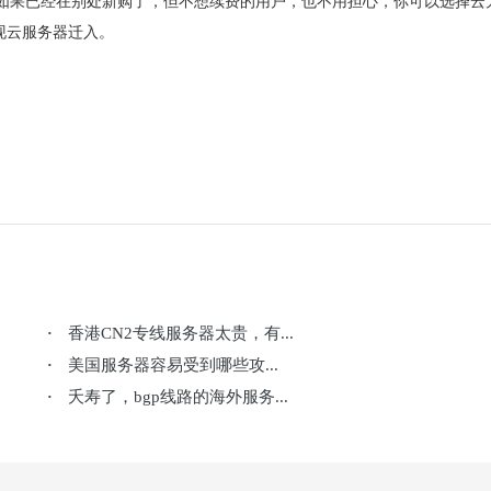
如果已经在别处新购了，但不想续费的用户，也不用担心，你可以选择云
现云服务器迁入。
香港CN2专线服务器太贵，有...
·
美国服务器容易受到哪些攻...
·
夭寿了，bgp线路的海外服务...
·