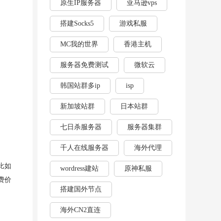
原生IP服务器
亚马逊vps
搭建Socks5
游戏私服
MC我的世界
香港主机
服务器免费测试
微软云
韩国站群多ip
isp
新加坡站群
日本站群
七日杀服务器
服务器集群
千人在线服务器
海外代理
比如
wordress建站
原神私服
费价
搭建国外节点
海外CN2直连