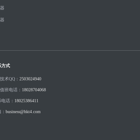
器
器
系方式
H技术QQ：
2503024940
H值班电话：
18028704068
诉电话：
18025386411
箱：
business@hkt4.com