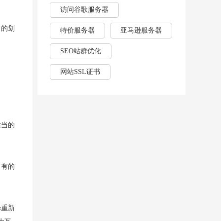
访问谷歌服务器
常的划
特价服务器
亚马逊服务器
SEO站群优化
网站SSL证书
适当的
，有的
择重新