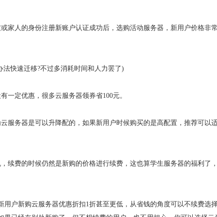
友或家人的身份注册新账户认证成功后，选购活动服务器，新用户价格非
办法快速迁移?不过多消耗时间和人力罢了)
有一定优惠，很多云服务器领券省100元。
为云服务器是可以升降配的，如果新用户时候购买的是高配置，推荐可以
机，续费的时候仍然是新购的价格进行续费，这也算学生服务器的福利了
新用户新购云服务器优惠折扣1折甚至更低，从省钱的角度可以不续费选