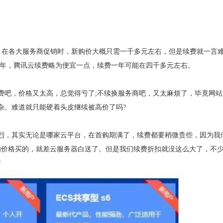
云服务器，在各大服务商促销时，新购价大概只需一千多元左右，但是续费就一言
/年，腾讯云续费略为便宜一点，续费一年可能在四千多元左右。
费吧，价格又太高，总觉得亏了;不续换服务商吧，又太麻烦了，毕竟网站
杂。难道就只能硬着头皮继续被高价了吗?
烈，其实无论是哪家云平台，在首购期满了，续费都要稍微贵些，因为我
扣价格买的，就差云服务器白送了。但是我们续费折扣就没这么大了，不
?