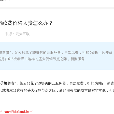
器续费价格太贵怎么办？
来源：
云为互联
超贵”，某云只花了99块买的云服务器，再次续费，折扣为8折，续费价
是在618或者双11这样的盛大促销节点之际，新购服务
费价格
超贵”，某云只花了99块买的云服务器，再次续费，折扣为8折，续
18或者双11这样的盛大促销节点之际，新购服务器的成本确实非常低，但
edicated/hkcloud.html