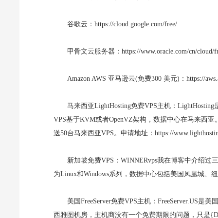
谷歌云：https://cloud.google.com/free/
甲骨文云服务器：https://www.oracle.com/cn/cloud/fr
Amazon AWS 亚马逊云(免费300 美元)：https://aws.am
马来西亚LightHosting免费VPS主机：LightH
VPS基于KVM或者OpenVZ架构，数据中心在马来西
送50台马来西亚VPS。申请地址：https://www.lighthosting
新加坡免费VPS：WINNERvps我在博客中介绍过
为Linux和Windows系列，数据中心包括美国凤凰城、纽约和新加
美国FreeServer免费VPS主机：FreeServer
西雅图机房，主机商没有一个免费期限的问题，只是{D_L