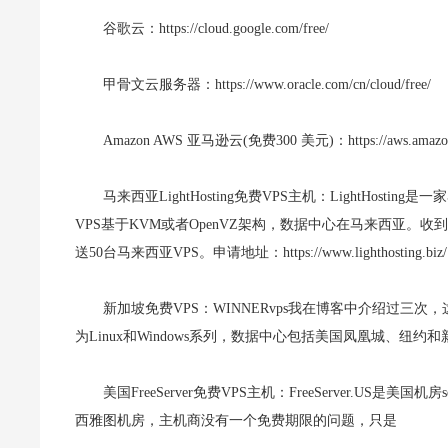
谷歌云：https://cloud.google.com/free/
甲骨文云服务器：https://www.oracle.com/cn/cloud/free/
Amazon AWS 亚马逊云(免费300 美元)：https://aws.amazon.
马来西亚LightHosting免费VPS主机：LightHost
VPS基于KVM或者OpenVZ架构，数据中心在马来西亚。收
送50台马来西亚VPS。申请地址：https://www.lighthosting.biz/
新加坡免费VPS：WINNERvps我在博客中介绍过三次，
为Linux和Windows系列，数据中心包括美国凤凰城、纽约和新加坡等。
美国FreeServer免费VPS主机：FreeServer.US
西雅图机房，主机商没有一个免费期限的问题，只是