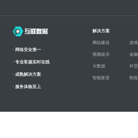
解决方案
网站建设
游戏
· 网络安全第一
视频娱乐
金融
· 专业客服实时在线
大数据
外贸
· 成熟解决方案
智能家居
制造
· 服务体验至上