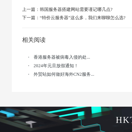
上一篇：
韩国服务器搭建网站需要谨记哪几点?
下一篇：
“特价云服务器”这么多，我们来聊聊怎么选?
相关阅读
香港服务器被病毒入侵的处...
·
2024年元旦放假通知！
·
外贸站如何做好海外CN2服务...
·
HK