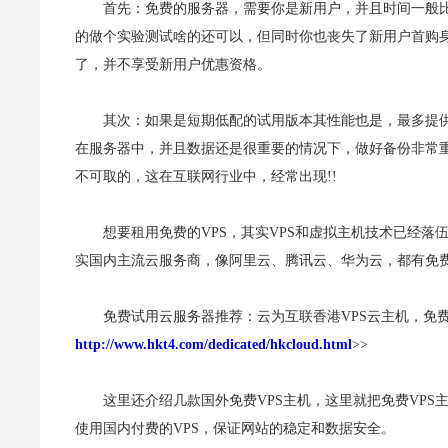
首先：免费的服务器，需要你是新用户，并且时间一般比
的做个实验测试啥的还可以，但同时你也丧失了新用户首购
了，并不享受新用户优惠资格。
其次：如果是短期低配的试用版本其性能也是，最多提供
在服务器中，并且数据还是很重要的情况下，做好备份非常
不可取的，这在互联网行业中，经常出现!!
想要租用免费的VPS，其实VPS和虚拟主机技术已经落
实国内主流云服务商，像阿里云、腾讯云、华为云，都有免
免费试用云服务器推荐：云为互联香港VPS云主机，免
http://www.hkt4.com/dedicated/hkcloud.html
>>
这里还介绍几款国外免费VPS主机，这里就把免费VP
使用国内付费的VPS，保证网站的稳定和数据安全。