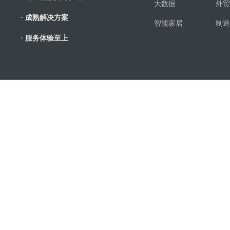
大数据
外贸
· 成熟解决方案
智能家居
制造
· 服务体验至上