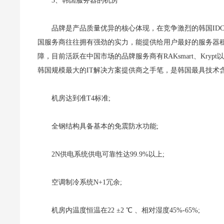
3、韩国服务器的机房
品牌是产品质量优异的核心体现，在竞争激烈的韩国ID
国服务商往往拥有强劲的实力，能提供给用户最好的服务器
障，目前活跃在中国市场的品牌服务商有RAKsmart、Krypt
韩国规模最大的IT解决方案提供商之手笔，是韩国最具技术
机房达到准T4标准;
全钢结构具备基本的免震防水功能;
2N供电系统供电可靠性达99.9%以上;
空调制冷系统N+1冗余;
机房内温度恒温在22 ±2 ℃ 、相对湿度45%-65%;