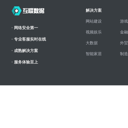
解决方案
网站建设
游戏
· 网络安全第一
视频娱乐
金融
· 专业客服实时在线
大数据
外贸
· 成熟解决方案
智能家居
制造
· 服务体验至上