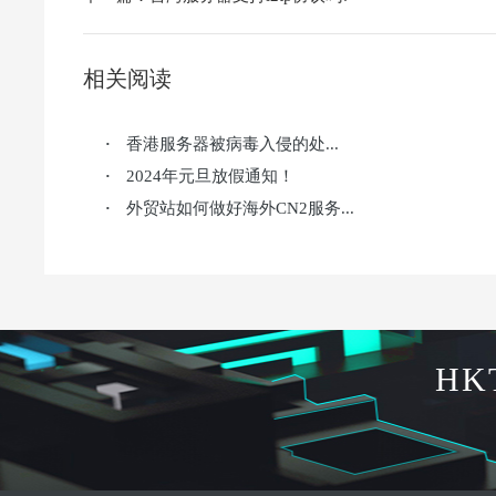
相关阅读
香港服务器被病毒入侵的处...
·
2024年元旦放假通知！
·
外贸站如何做好海外CN2服务...
·
HK