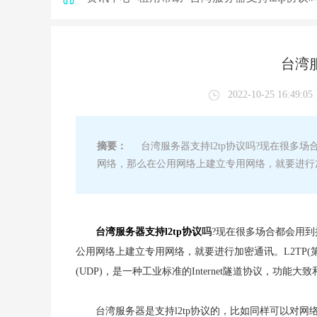
台湾服
2022-10-25 16:49:05
摘要：
台湾服务器支持l2tp协议吗?现在很多场
网络，那么在公用网络上建立专用网络，就要进行加密通讯
台湾服务器支持l2tp协议
吗
?现在很多场合都会用到
公用网络上建立专用网络，就要进行加密通讯。L2TP(第二层隧道协
(UDP)，是一种工业标准的Internet隧道协议，功能大致
台湾服务器是支持l2tp协议的，比如同样可以对网络