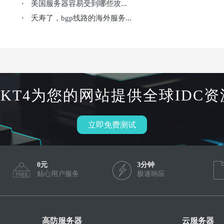
美国服务器容易受到哪些攻...
·
夭寿了，bgp线路的海外服务...
·
HKT4为您的网站提供全球IDC资
立即免费测试
0元
3分钟
贴心用户服务
极速响应
高防服务器
云服务器