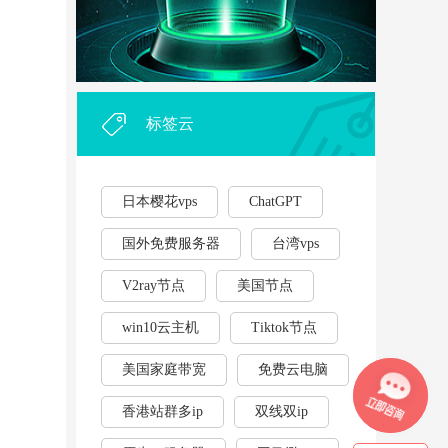
外贸企业和个人利用vps，能...
·
2023年云服务器用作游戏挂...
·
标签云
日本樱花vps
ChatGPT
国外免费服务器
台湾vps
V2ray节点
美国节点
win10云主机
Tiktok节点
美国家庭带宽
免费云电脑
香港站群多ip
双线双ip