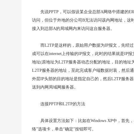
先说PPTP，可以假设某企业总部A网络中搭建的ERP
访问，但位于外地的分公司B无法访问该内网地址，这时
接入到总部A的局域网内来访问这台服务器。
而L2TP是这样的，原始用户数据为IP报文，先经过
成可以在internet上传输的IP报文，此时的结果就是I
地址(原地址为L2TP服务器动态分配的地址，目的地址
L2TP服务器的地址，至此完成客户端数据封装，然后通过
外层IP头部的目的地址是指定自己的，然后L2TP服务
送到内网局域网服务器。
连接PPTP和L2TP的方法
具体设置方法如下：比如在Windows XP中，首
络”选项卡，单击“确定”按钮即可。