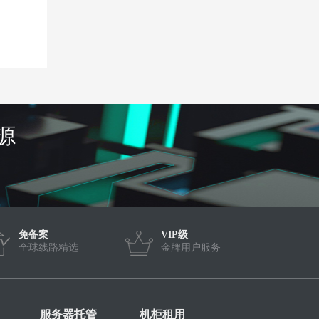
源
免备案
VIP级
全球线路精选
金牌用户服务
服务器托管
机柜租用