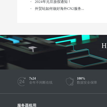
2024年元旦放假通知！
·
外贸站如何做好海外CN2服务...
·
7x24
100%
全年不间断在线
数据安全保障
服务器租用