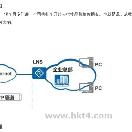
替。
买一辆车再专门雇一个司机把车开过去把物品带给你朋友。也就是说，从
可靠的。
理