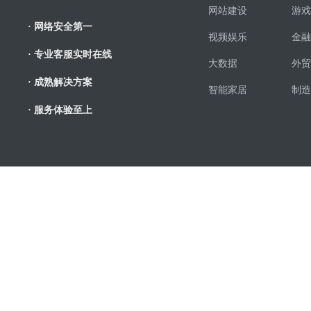
网站建设
游戏
· 网络安全第一
视频娱乐
金融
· 专业客服实时在线
大数据
外贸
· 成熟解决方案
智能家居
制造
· 服务体验至上