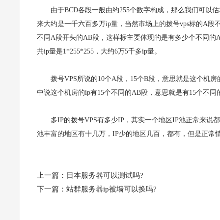
由于BCD各段一般由约255个数字构成，那么我们可以估算，
来大约是一千六百多万ip量，当然市场上的拨号vps标的A段不
不同A段开头的AB段，这样标主要体现的是有多少个不同的A
共ip量是1*255*255，大约6万5千多ip量。
拨号VPS所说的10个A段，15个B段，意思就是这个机房
中说这个机房的ip有15个不同的AB段，意思就是有15个不同
多IP的拨号VPS有多少IP，其实一个地区IP池正常来
池丰富的地区有十几万，IP少的地区几百，都有，但是正常
上一篇：
日本服务器可以测试吗?
下一篇：
站群服务器ip被墙可以换吗?