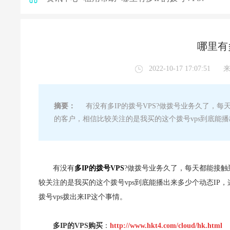
哪里有多
2022-10-17 17:07:51
摘要：
有没有多IP的拨号VPS?做拨号业务久了，每
的客户，相信比较关注的是我买的这个拨号vps到底能播
有没有
多IP的拨号VPS
?做拨号业务久了，每天都能接触
较关注的是我买的这个拨号vps到底能播出来多少个动态IP
拨号vps拨出来IP这个事情。
多IP的VPS购买
：
http://www.hkt4.com/cloud/hk.html