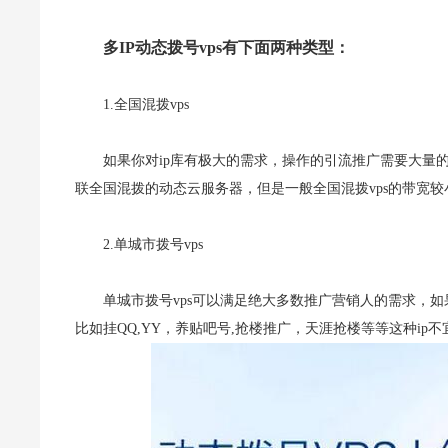
多IP动态拨号vps有下面两种类型：
1.全国混拨vps
如果你对ip库有极大的需求，操作的引流推广需要大量的
联全国混拨的动态云服务器，但是一般全国混拨vps的带宽较
2.单城市拨号vps
单城市拨号vps可以满足绝大多数推广营销人的需求，如
比如挂QQ,YY，养贴吧号,抢楼推广，天涯抢楼等等这种ip