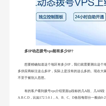
多IP动态拨号vps能有多少IP?
想要精确知道这个地区有多少IP，我们就需要测出这个
多供应商标注这么多IP，实际上是没有的这么多的。现在大
不至于被别人忽悠。
有的客户看到拨号vps介绍里面ip段标的几A段、几AB
A.B.C.D，比如172.5.0.1，A、B、C、D各段每部分一般由