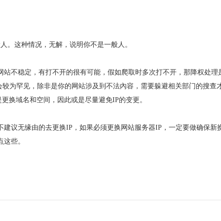
一般人。这种情况，无解，说明你不是一般人。
致网站不稳定，有打不开的很有可能，假如爬取时多次打不开，那降权处理
会较为罕见，除非是你的网站涉及到不法內容，需要躲避相关部门的搜查
是更换域名和空间，因此或是尽量避免IP的变更。
建议无缘由的去更换IP，如果必须更换网站服务器IP，一定要做确保新换
点这些。