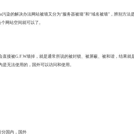
dns污染的解决办法网站被墙又分为“服务器被墙”和“域名被墙”，辨别方法
换个网站空间就可以了。
直接被G.F.W墙掉，就是通常所说的被封锁、被屏蔽、被和谐，结果就
内是无法使用的，国外可以访问和使用。
能解析分国内，国外