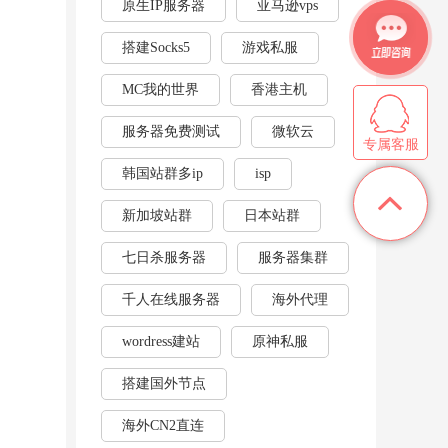
原生IP服务器
亚马逊vps
搭建Socks5
游戏私服
MC我的世界
香港主机
服务器免费测试
微软云
专属客服
韩国站群多ip
isp
新加坡站群
日本站群
七日杀服务器
服务器集群
千人在线服务器
海外代理
wordress建站
原神私服
搭建国外节点
海外CN2直连