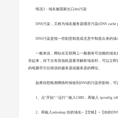
情况3：域名被国家出口dns污染
DNS污染，又称为域名服务器缓存污染(DNS cache poll
DNS污染是指一些刻意制造或无意中制造出来的域
一般来说，网站在互联网上一般都有可信赖的域名
存起来，待下次有其他机器要求解析域名时，可以立即
的电脑导引往错误的服务器或服务器的网址。
如果你想检测网络时候收到DNS的污染所影响，可
1、点“开始”-“运行”-输入CMD，再输入 ipconfig
2、再输入nslookup 你的域名+【空格】+【你的