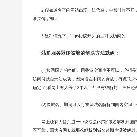
2.假如域名下的网站出现非法信息，会暂时打不
条关键字即可
3.这种情况下，https协议开头的是可以访问的
站群服务器IP被墙的解决方法就俩：
(1)换回国内的空间。用香港空间也不可以，必须
访问时就会无法成功，因为墙在中间的缘故，有点“进不
确定了(看网上有人等了2年以上都没有被解封，最后还
(2)换域名。期间可以将被墙域名解析到国内空间
网上还有人提到过一种说法是(3)“将域名解析到国内
不可靠，因为有网友就那么解析到域名过期也没被解封