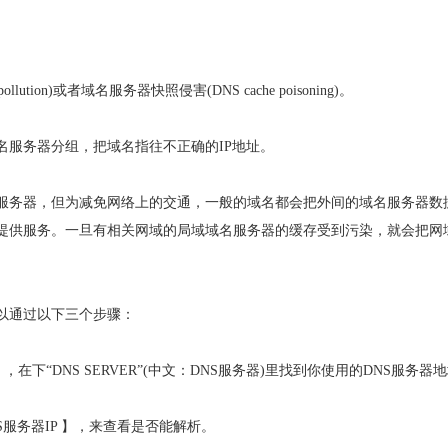
ution)或者域名服务器快照侵害(DNS cache poisoning)。
名服务器分组，把域名指往不正确的IP地址。
服务器，但为减免网络上的交通，一般的域名都会把外间的域名服务器数
提供服务。一旦有相关网域的局域域名服务器的缓存受到污染，就会把网
以通过以下三个步骤：
 /all ，在下“DNS SERVER”(中文：DNS服务器)里找到你使用的DNS服务器
DNS服务器IP 】，来查看是否能解析。