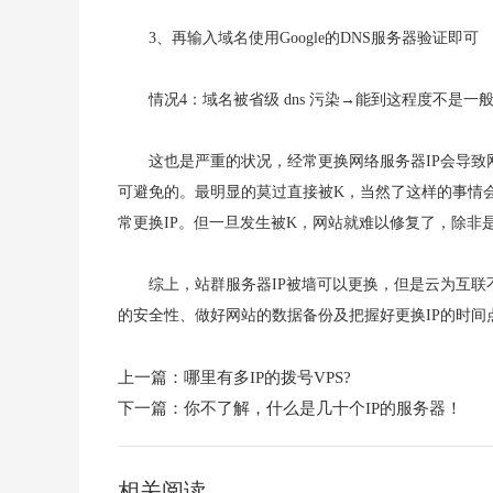
3、再输入域名使用Google的DNS服务器验证即可
情况4：域名被省级 dns 污染→能到这程度不是
这也是严重的状况，经常更换
网络服务器IP会导
可避免的。最明显的莫过直接被K，当然了这样的事情
常更换IP。但一旦发生被K，网站就难以修复了，除非
综上，站群服务器IP被墙可以更换，但是云为互联不
的安全性、做好网站的数据备份及把握好更换IP的时间
上一篇：
哪里有多IP的拨号VPS?
下一篇：
你不了解，什么是几十个IP的服务器！
相关阅读