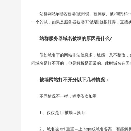
站群网站ip域名被墙(被封锁、被屏蔽、被和谐)和
一个的试，如果是服务器被墙(IP被墙)就很好弄，直接
站群服务器域名被墙的原因是什么?
假如域名下的网站非法信息多，敏感，又不整改，会
问域名是打不开的，但是解析是正常的。此时域名在国
被墙网站打不开分以下几种情况：
不同情况不一样，程度依次加重
1 、仅仅是 ip 被墙→换 ip
2 、域名被 url 重置→上 https或域名备案，智