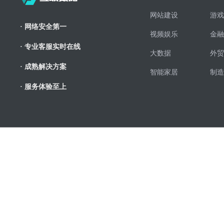
网站建设
游戏
· 网络安全第一
视频娱乐
金融
· 专业客服实时在线
大数据
外贸
· 成熟解决方案
智能家居
制造
· 服务体验至上