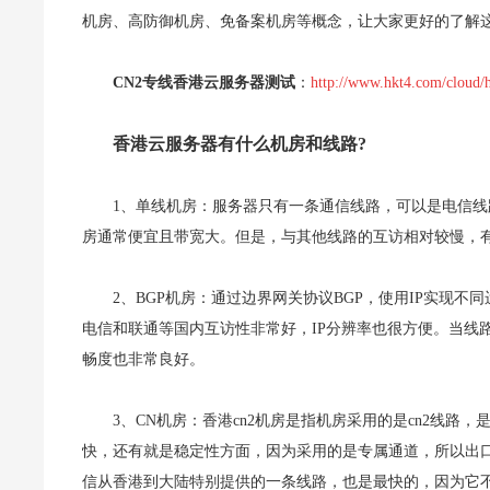
机房、高防御机房、免备案机房等概念，让大家更好的了解这
CN2专线香港云服务器测试
：
http://www.hkt4.com/cloud/
香港云服务器有什么机房和线路?
1、单线机房：服务器只有一条通信线路，可以是电信线路
房通常便宜且带宽大。但是，与其他线路的互访相对较慢，
2、BGP机房：通过边界网关协议BGP，使用IP实现
电信和联通等国内互访性非常好，IP分辨率也很方便。当线
畅度也非常良好。
3、CN机房：香港cn2机房是指机房采用的是cn2线
快，还有就是稳定性方面，因为采用的是专属通道，所以出口
信从香港到大陆特别提供的一条线路，也是最快的，因为它