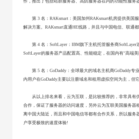
作，推出了包括站群服务器、高防服务器在内的功能性服务器租
第 3 名：RAKsmart：美国加州RAKsmart机房
解决方案。RAKsmart直通HE线路，并且与中国电信、联
第 4 名：SoftLayer：IBM旗下主机托管服务商So
SoftLayer的服务器产品配置高、性能稳定，在国内有“高端
第 5 名：GoDaddy：全球最大的域名主机商GoDa
内用户在GoDaddy主要以注册域名和租用虚拟空间为主，
从以上排名来看，云为互联，是比较推荐的，非常具有
合作，保证了服务器的访问速度，另外云为互联美国服务器租用
离中国大陆近，而且和中国电信等都有合作关系，所以服务器
户享受极致的速度体验!