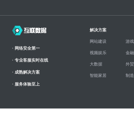
解决方案
网站建设
游戏
· 网络安全第一
视频娱乐
金融
· 专业客服实时在线
大数据
外贸
· 成熟解决方案
智能家居
制造
· 服务体验至上