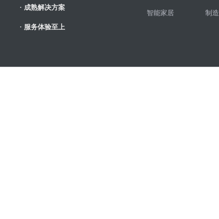
· 成熟解决方案
智能家居
制造
· 服务体验至上