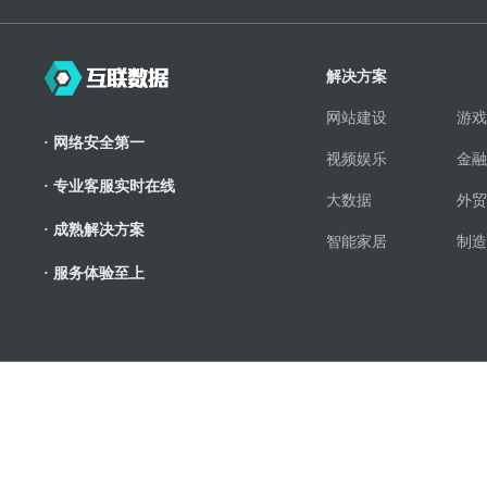
解决方案
网站建设
游戏
· 网络安全第一
视频娱乐
金融
· 专业客服实时在线
大数据
外贸
· 成熟解决方案
智能家居
制造
· 服务体验至上