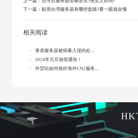
上一篇：
台湾云服务器去哪里买?便宜又好用?
下一篇：
租用台湾服务器有哪些套路?看一眼就全懂
相关阅读
香港服务器被病毒入侵的处...
·
2024年元旦放假通知！
·
外贸站如何做好海外CN2服务...
·
HK