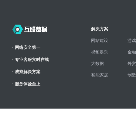
解决方案
网站建设
游戏
· 网络安全第一
视频娱乐
金融
· 专业客服实时在线
大数据
外贸
· 成熟解决方案
智能家居
制造
· 服务体验至上