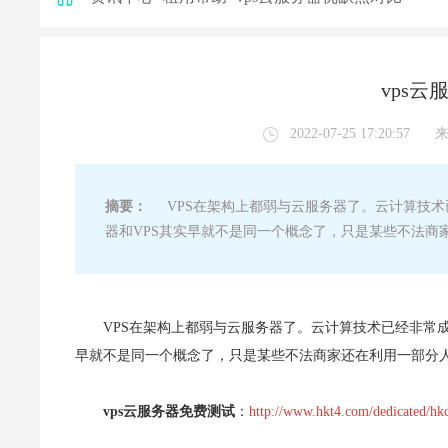
vps
2022-07-25 17:20:57
摘要：
VPS在架构上都弱与云服务器了。云计算技术
器和VPS其实早就不是同一个概念了，只是某些不法商
VPS在架构上都弱与云服务器了。云计算技术已经非常
早就不是同一个概念了，只是某些不法商家还在利用一部分
vps云服务器免费测试
：
http://www.hkt4.com/dedicated/hk