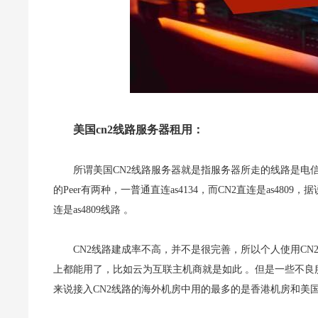
美国cn2线路服务器租用：
所谓美国CN2线路服务器就是指服务器所走的线路是电
的Peer有两种，一普通直连as4134，而CN2直连是as4
连是as4809线路 。
CN2线路建成率不高，并不是很完善，所以个人使用CN
上都能用了，比如云为互联主机商就是如此 。但是一些不良
来说接入CN2线路的海外机房中用的最多的是香港机房和美