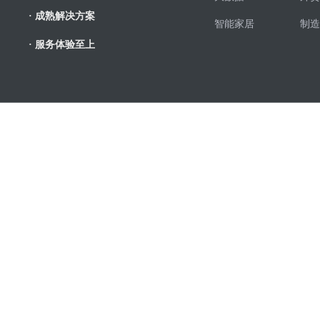
· 成熟解决方案
智能家居
制造
· 服务体验至上