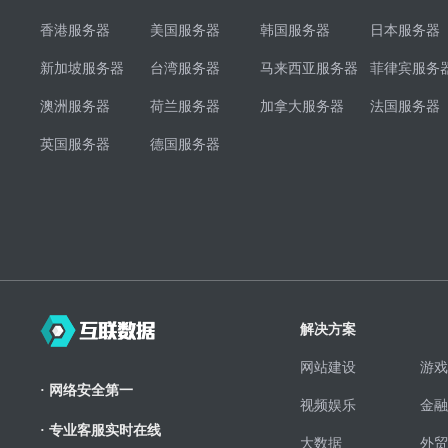
香港服务器
美国服务器
韩国服务器
日本服务器
新加坡服务器
台湾服务器
马来西亚服务器
菲律宾服务
澳洲服务器
荷兰服务器
加拿大服务器
法国服务器
英国服务器
德国服务器
解决方案
网站建设
游戏
· 网络安全第一
视频娱乐
金融
· 专业客服实时在线
大数据
外贸