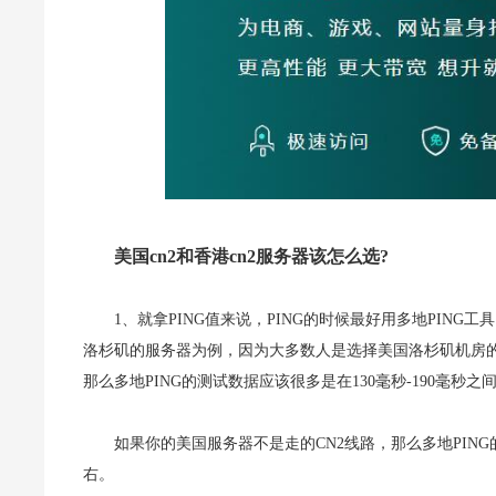
美国cn2和香港cn2服务器该怎么选?
1、就拿PING值来说，PING的时候最好用多地PING
洛杉矶的服务器为例，因为大多数人是选择美国洛杉矶机房的
那么多地PING的测试数据应该很多是在130毫秒-190毫秒之
如果你的美国服务器不是走的CN2线路，那么多地PING的
右。