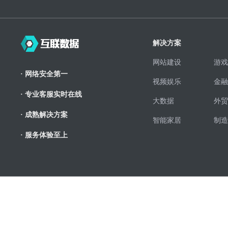
解决方案
网站建设
游戏
· 网络安全第一
视频娱乐
金融
· 专业客服实时在线
大数据
外贸
· 成熟解决方案
智能家居
制造
· 服务体验至上