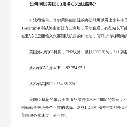
如何测试美国C3服务
CN2线路呢?
方法很简单。其实用路由追踪的办法就可以看出来从中国大
Tracert命令测试路由追踪有些麻烦，不够直观。有些站长可能会看不
在测试框里面输入您要测试机房的IP地址，便可以清晰明朗
美国洛杉矶C3机房，CN2线路，默认100G高防，3+1(高
洛杉矶CN2测试IP：192.254.95.1
洛杉矶高防IP：154.38.224.1
美国C3机房的单台美国服务器提供50M-100M的带宽
网站站长来说是个不错的选择。洛杉矶C3机房的带宽都是直
美国服务器速度十分不错。