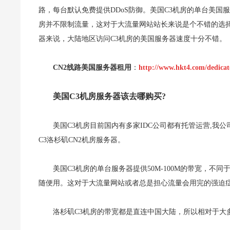
路，每台默认免费提供DDoS防御。美国C3机房的单台美国服务
房并不限制流量，这对于大流量网站站长来说是个不错的选择
器来说，大陆地区访问C3机房的美国服务器速度十分不错。
CN2线路美国服务器租用
：
http://www.hkt4.com/dedicat
美国C3机房服务器该去哪购买?
美国C3机房目前国内有多家IDC公司都有托管运营,我
C3洛杉矶CN2机房服务器。
美国C3机房的单台服务器提供50M-100M的带宽，不
随便用。这对于大流量网站或者总是担心流量会用完的强迫
洛杉矶C3机房的带宽都是直连中国大陆，所以相对于大