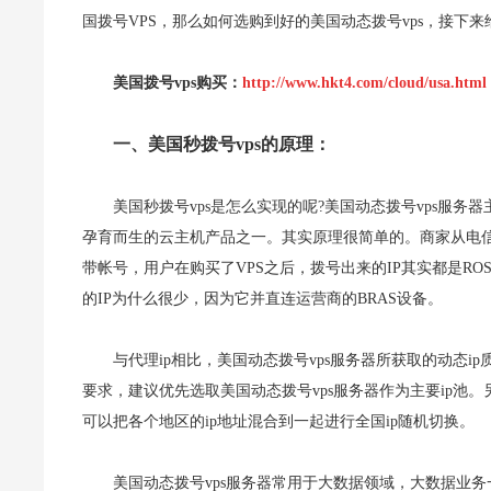
国拨号VPS，那么如何选购到好的美国动态拨号vps，接下来
美国拨号vps购买：
http://www.hkt4.com/cloud/usa.html
一、美国秒拨号vps的原理：
美国秒拨号vps是怎么实现的呢?美国动态拨号vps服务
孕育而生的云主机产品之一。其实原理很简单的。商家从电信
带帐号，用户在购买了VPS之后，拨号出来的IP其实都是RO
的IP为什么很少，因为它并直连运营商的BRAS设备。
与代理ip相比，美国动态拨号vps服务器所获取的动态
要求，建议优先选取美国动态拨号vps服务器作为主要ip池。
可以把各个地区的ip地址混合到一起进行全国ip随机切换。
美国动态拨号vps服务器常用于大数据领域，大数据业务