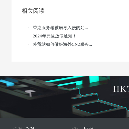
相关阅读
香港服务器被病毒入侵的处...
·
2024年元旦放假通知！
·
外贸站如何做好海外CN2服务...
·
HK
7x24
100%