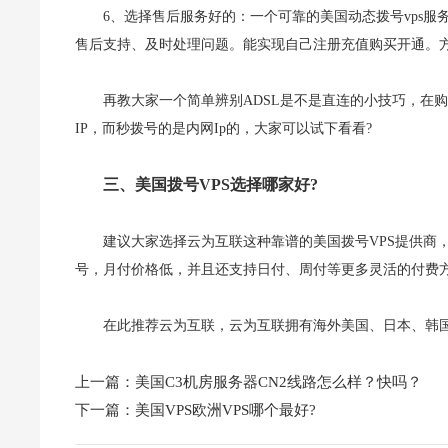
6、选择售后服务好的：一个可靠的美国动态拨号vps
售后支持、及时处理问题。能实现自己注册充值购买开通。方
再教大家一个简单辨别ADSL是不是直连的小技巧，在购买
IP，而秒拨号的是内网Ip的，大家可以试下看看?
三、美国拨号VPS选择哪家好?
建议大家选择云为互联这种靠谱的美国拨号VPS提供商，
号，月付价格低，并且还支持日付、周付等更多灵活的付费
在此推荐云为互联，云为互联拥有海外美国、日本、韩国
上一篇：
美国C3机房服务器CN2线路怎么样？快吗？
下一篇：
美国VPS欧洲VPS哪个最好?