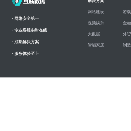
解决方案
网站建设
游戏
· 网络安全第一
视频娱乐
金融
· 专业客服实时在线
大数据
外贸
· 成熟解决方案
智能家居
制造
· 服务体验至上