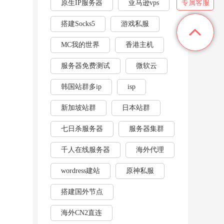
原生IP服务器
亚马逊vps
专属客服
搭建Socks5
游戏私服
MC我的世界
香港主机
服务器免费测试
微软云
韩国站群多ip
isp
新加坡站群
日本站群
七日杀服务器
服务器集群
千人在线服务器
海外代理
wordress建站
原神私服
搭建国外节点
海外CN2直连