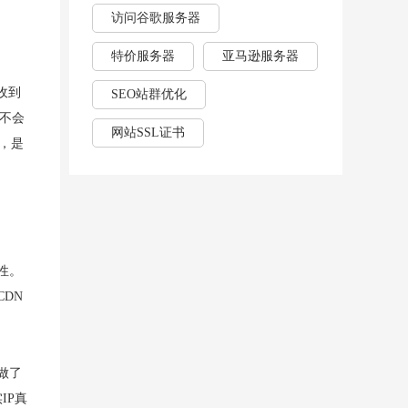
访问谷歌服务器
特价服务器
亚马逊服务器
收到
SEO站群优化
不会
网站SSL证书
理，是
性。
DN
做了
IP真