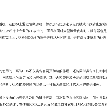
盾机，在防御上通过隐藏源站，并添加高防加速节点的模式有效防止源站
御住游戏行业专业的CC攻击的，而且在面对大型流量攻击时，服务器也是
到真实IP上，这样对DDoS的攻击进行绝对的防御。进行虚设IP映射的处
合的使用的，高防CDN不仅具备有网页加速的作用，还能同时具备有防御特
、网络请求的重定向和内容管理。其中内容管理和全局的网络流量管理是C
的判断，CDN能够保障内容是以一种极为高效的形式为用户提供服务。
务器上发布的内容无法及时的进行更新，CDN是存在地区限制的。例如只是
务器的IP，在使用ICMP工具ping 的域名或其它地址那么你的服务器真实