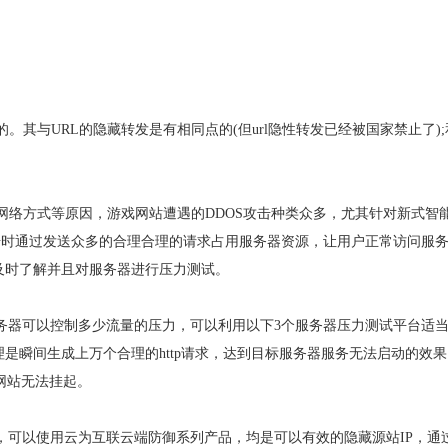
其与URL的隐藏转发是有相同点的(但url隐性转发已经被国家禁止了);
网络方式等原因，游戏网站遭遇的DDOS攻击种类众多，尤其针对新式智
攻击时通过发送众多的合理合理的请求占用服务器资源，让用户正常访问服
及时了解并且对服务器进行压力测试。
服务器可以控制多少流量的压力，可以利用以下3个服务器压力测试平台适
原理是瞬间生成上万个合理的http请求，达到目标服务器服务无法启动的效
网站无法挂起。
，可以使用云为互联云端防御系列产品，均是可以有效的隐藏源站IP，通