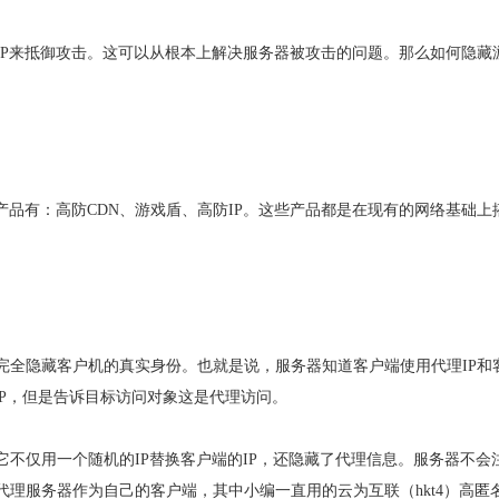
IP来抵御攻击。这可以从根本上解决服务器被攻击的问题。那么如何隐藏
产品有：高防CDN、游戏盾、高防IP。这些产品都是在现有的网络基础上
完全隐藏客户机的真实身份。也就是说，服务器知道客户端使用代理IP和
IP，但是告诉目标访问对象这是代理访问。
不仅用一个随机的IP替换客户端的IP，还隐藏了代理信息。服务器不会
理服务器作为自己的客户端，其中小编一直用的云为互联（hkt4）高匿