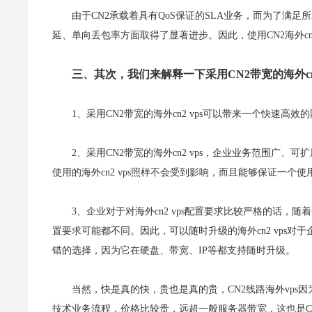
由于CN2承载着具有QoS保证的SLA业务，而为了满足
延、单向丢包率方面取得了显著进步。因此，使用CN2海外cn
三、其次，我们来解释一下采用CN2带宽的海外cn
1、采用CN2带宽的海外cn2 vps可以带来一个快速高
2、采用CN2带宽的海外cn2 vps，企业业务范围广、可
使用的海外cn2 vps照样不会受到影响，而且能够保证一个
3、企业对于对海外cn2 vps配置要求比较严格的话，随
置要求可能都不同。因此，可以随时升级的海外cn2 vps对于
错的选择，因为它在硬盘、带宽、IP等都支持随时升级。
当然，快是真的快，贵也是真的贵，CN2线路海外vps
技术业务流程，价格比较贵，远超一般服务器带宽，这也是CN