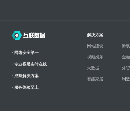
解决方案
网站建设
游戏
· 网络安全第一
视频娱乐
金融
· 专业客服实时在线
大数据
外贸
· 成熟解决方案
智能家居
制造
· 服务体验至上