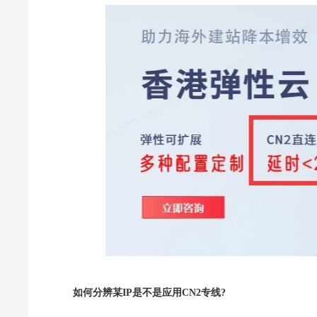
如何分辨某IP是不是应用CN2专线?