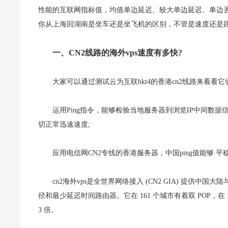
性能的互联网指标值，均值单边延迟、较大单边延迟、单边丢
你从上海回湖南是坐车还是坐飞机的区别，不管是速度还是距
一、CN2线路的海外vps速度有多快?
大家可以通过测试云为互联hkt4的香港cn2线路来看看
运用Ping指令，能够检验当地服务器到浏览IP中间数据
切正常迅速速度;
应用电信网CN2专线的香港服务器，中国ping值能够 平稳≤
cn2海外vps是全世界网络接入 (CN2 GIA) 提供
径和最少延迟时间路由器。它在 161 个城市有着双 POP，在 148
3 倍。