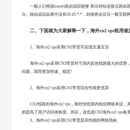
一般人们根据tracert路由追踪能够 算出转站连接点路由器
台。路由追踪結果中沒有59.43.*.*，则很将会仅仅一般互联
二、下面就为大家解释一下，海外cn2 vps租用速
1、海外cn2 vps采用CN2带宽可实现互通互访
海外cn2 vps采用CN2带宽对于国内其他线路最大的
问题，因而更加快速、稳定!
2、海外cn2 vps采用CN2带宽综合性能更优异
CN2线路的海外cn2 vps，相对传统国内电信网络
的提高了用户访问体验度。所以，这也是CN2海外cn2 vps
3、海外cn2 vps采用CN2带宽是高性能的网络指标