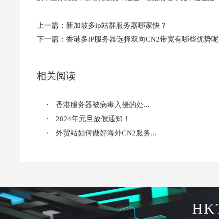
上一篇：
新加坡多ip站群服务器哪家快？
下一篇：
香港多IP服务器选择双向CN2带宽有哪些优势呢
相关阅读
香港服务器被病毒入侵的处...
·
2024年元旦放假通知！
·
外贸站如何做好海外CN2服务...
·
HK