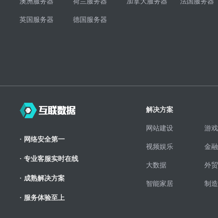
澳洲服务器
荷兰服务器
加拿大服务器
法国服务器
英国服务器
德国服务器
解决方案
网站建设
游戏
· 网络安全第一
视频娱乐
金融
· 专业客服实时在线
大数据
外贸
· 成熟解决方案
智能家居
制造
· 服务体验至上