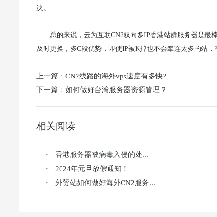
决。
总的来说，云为互联CN2双向多IP香港站群服务器是最棒的，分
及时更换，多C段优势，即使IP被K掉也不会牵连太多的站，
上一篇：
CN2线路的海外vps速度有多快?
下一篇：
如何做好台湾服务器资源管理？
相关阅读
香港服务器被病毒入侵的处...
·
2024年元旦放假通知！
·
外贸站如何做好海外CN2服务...
·