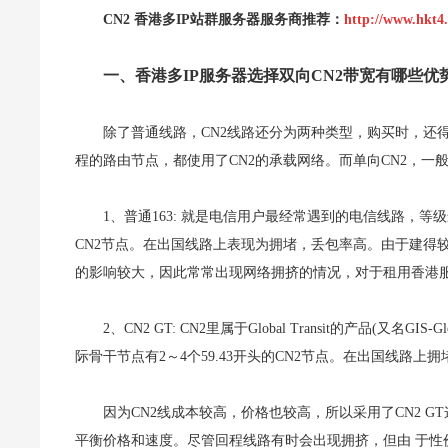
CN2 香港多IP站群服务器服务商推荐：
http://www.hkt4
一、香港多IP服务器选择双向CN2带宽有哪些优
除了普通线路，CN2线路还分为两种类型，购买时，还
程的路由节点，都使用了CN2的承载网络。而单向CN2，一
1、普通163: 就是电信用户最经常遇到的电信线路，等级最
CN2节点。在出国线路上表现为拥堵，丢包率高。由于建得
的影响较大，因此常常出现网络拥挤的情况，对于租用香港
2、CN2 GT: CN2里属于Global Transit的产品(又名GIS-
际骨干节点有2～4个59.43开头的CN2节点。在出国线路上拥
因为CN2线成本较高，价格也较高，所以采用了CN2 G
平衡价格和速度。尽管回程线路有时会出现拥挤，但由 于性价