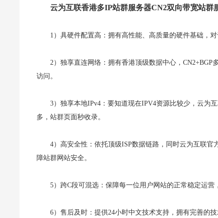
云为互联香港多IP站群服务器CN2双向带宽站群
1）具硬件配置高：拥有高性能、高质量的硬件基础，
2）独享直连网络：拥有香港顶级数据中心，CN2+BGP
访问。
3）独享本地IPv4：要知道现在IPV4资源比较少，云为
多，站群页面秒收录。
4）高安全性：依托顶级ISP数据链路，同时云为互联官
障站群网站安全。
5）跨C段可混选：保障每一位用户网站的正常稳定运营，
6）售后及时：提供24小时中文技术支持，拥有完善的