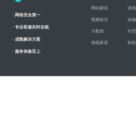
网站建设
游戏
· 网络安全第一
视频娱乐
金融
· 专业客服实时在线
大数据
外贸
· 成熟解决方案
智能家居
制造
· 服务体验至上