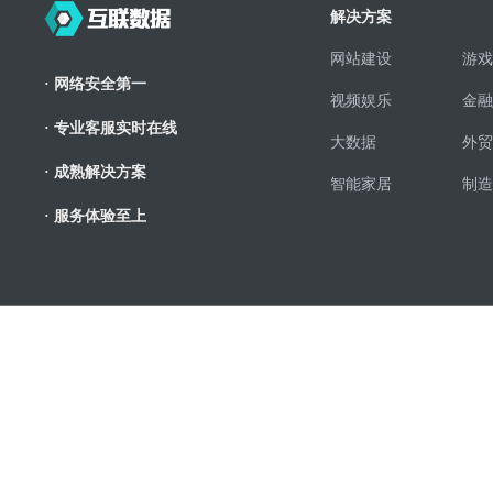
解决方案
网站建设
游戏
· 网络安全第一
视频娱乐
金融
· 专业客服实时在线
大数据
外贸
· 成熟解决方案
智能家居
制造
· 服务体验至上