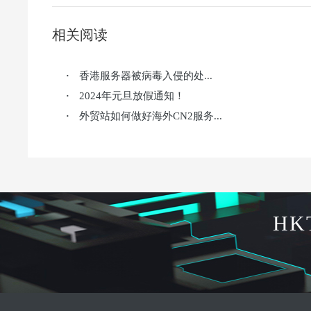
相关阅读
香港服务器被病毒入侵的处...
·
2024年元旦放假通知！
·
外贸站如何做好海外CN2服务...
·
HK