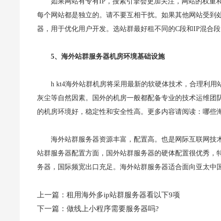
如果网站有专有IP，搜索引擎会更加关注，网站的权重和
每个网站都是独立的。请不要互相干扰。如果其他网站受到
器，用于优化用户开发。选站群最好租不同的C段和IP混合段
5、海外站群服务器机房环境基础设施
h kt4海外站群机房将采用最新的软硬体技术，合理
灰尘等自然因素。国外的机房一般都配备专业的技术运维团队，
的机房环境好，稳定性和安全性高。更多内容请阅读：哪些
海外站群服务器资源丰富，配置高。也是网际互联网技术
站群服务器配置方面，国外站群服务器的硬体配置很优秀，
务器，国际频宽出口充足。海外站群服务器适合面向亚太中
上一篇：
租用海外多ip站群服务器看以下9项
下一篇：
做线上小程序需要服务器吗?