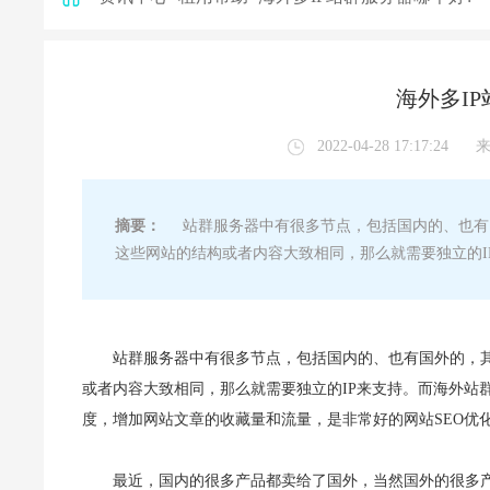
海外多I
2022-04-28 17:17:24
摘要：
站群服务器中有很多节点，包括国内的、也有
这些网站的结构或者内容大致相同，那么就需要独立的I
站群服务器中有很多节点，包括国内的、也有国外的，
或者内容大致相同，那么就需要独立的IP来支持。而海外站
度，增加网站文章的收藏量和流量，是非常好的网站SEO优
最近，国内的很多产品都卖给了国外，当然国外的很多