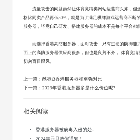
流量攻击的问题虽然让体育竞猜类网站运营商头疼，但
格比同类产品再低30%，就是为了满足棋牌游戏运营商不断的
服务器，毕竟自己研发、搭建服务器的成本不是每个平台都能
而选择香港高防服务器，面对攻击，只有过硬的防御能
面上的高防服务器供应商很多，但也是良莠不齐， 体育竞
切勿盲目跟风。
上一篇：
酷睿i3香港服务器和至强对比
下一篇：
2023年香港服务器多是什么价位呢?
相关阅读
香港服务器被病毒入侵的处...
·
2024年元旦放假通知！
·