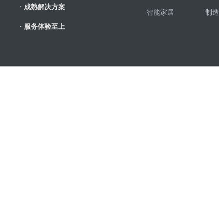
· 成熟解决方案
智能家居
制造
· 服务体验至上