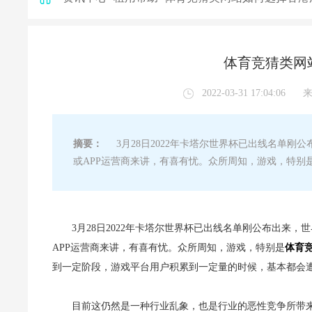
体育竞猜类网
2022-03-31 17:04:06
摘要：
3月28日2022年卡塔尔世界杯已出线名单刚公
或APP运营商来讲，有喜有忧。众所周知，游戏，特别
3月28日2022年卡塔尔世界杯已出线名单刚公布出来，
APP运营商来讲，有喜有忧。众所周知，游戏，特别是
体育
到一定阶段，游戏平台用户积累到一定量的时候，基本都会
目前这仍然是一种行业乱象，也是行业的恶性竞争所带