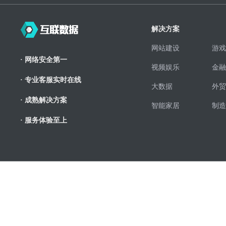
解决方案
网站建设
游戏
· 网络安全第一
视频娱乐
金融
· 专业客服实时在线
大数据
外贸
· 成熟解决方案
智能家居
制造
· 服务体验至上