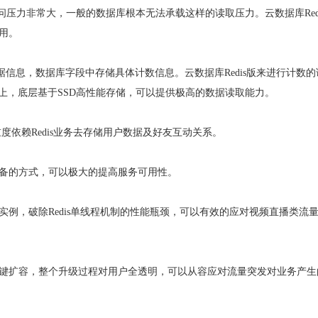
压力非常大，一般的数据库根本无法承载这样的读取压力。云数据库Redi
使用。
据信息，数据库字段中存储具体计数信息。云数据库Redis版来进行计数的
理机上，底层基于SSD高性能存储，可以提供极高的数据读取能力。
依赖Redis业务去存储用户数据及好友互动关系。
机热备的方式，可以极大的提高服务可用性。
版实例，破除Redis单线程机制的性能瓶颈，可以有效的应对视频直播类流
持一键扩容，整个升级过程对用户全透明，可以从容应对流量突发对业务产生