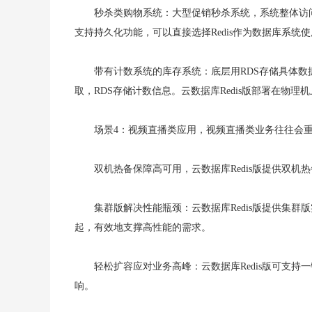
秒杀类购物系统：大型促销秒杀系统，系统整体访问
支持持久化功能，可以直接选择Redis作为数据库系统
带有计数系统的库存系统：底层用RDS存储具体数
取，RDS存储计数信息。云数据库Redis版部署在物
场景4：视频直播类应用，视频直播类业务往往会重度
双机热备保障高可用，云数据库Redis版提供双
集群版解决性能瓶颈：云数据库Redis版提供集群
起，有效地支撑高性能的需求。
轻松扩容应对业务高峰：云数据库Redis版可支
响。