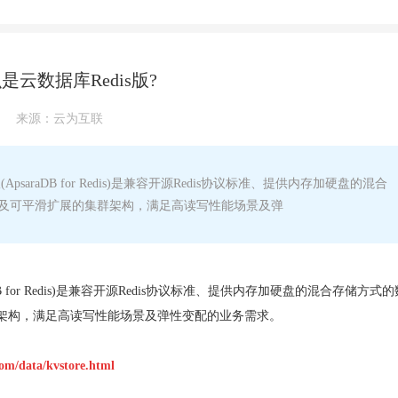
是云数据库Redis版?
来源：
云为互联
psaraDB for Redis)是兼容开源Redis协议标准、提供内存加硬盘的混合
及可平滑扩展的集群架构，满足高读写性能场景及弹
raDB for Redis)是兼容开源Redis协议标准、提供内存加硬盘的混合存储方式
架构，满足高读写性能场景及弹性变配的业务需求。
om/data/kvstore.html