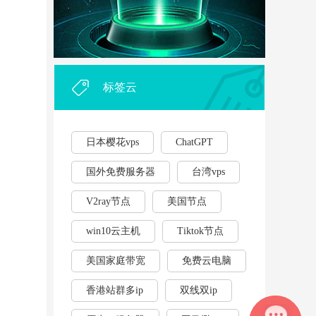
外贸企业和个人利用vps，能...
·
2023年云服务器用作游戏挂...
·
标签云
日本樱花vps
ChatGPT
国外免费服务器
台湾vps
V2ray节点
美国节点
win10云主机
Tiktok节点
美国家庭带宽
免费云电脑
香港站群多ip
双线双ip