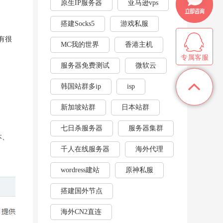
原生IP服务器
亚马逊vps
搭建Socks5
游戏私服
也有很
MC我的世界
香港主机
专属客服
服务器免费测试
微软云
韩国站群多ip
isp
新加坡站群
日本站群
七日杀服务器
服务器集群
本、
千人在线服务器
海外代理
wordress建站
原神私服
搭建国外节点
海外CN2直连