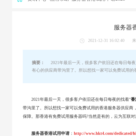
服务器香
2021-12-31 16:02:40
摘要：
2021年最后一天，很多客户依旧还在每日每夜
有心的供应商带沟里了。所以想找一家可以免费试用的
2021年最后一天，很多客户依旧还在每日每夜的找着“
香
带沟里了。所以想找一家可以免费试用的香港服务器供应商
保障。那香港有免费试用服务器吗?当然是有的，云为互联对
服务器香港试用申请
：
http://www.hkt4.com/dedicated/h