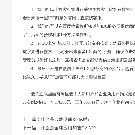
1、我们可以上搜索引擎进行关键字搜索，比如在搜索引
会出来很一些IDC商家的官网，直接找客服。
2、我们也可以在百度搜索你所知道的IDC服务器提供商
字，后面的步骤和第1种方法操作即可。
3、在QQ上查找QQ群，打开加好友的按钮，然后选择找
键字并进行搜索。此时会出来很多IDC商的QQ群，随便点
管理员成为好友之后，直接咨询是否能够提供香港虚拟云服
4、最后一种是在微信上关注IDC服务商的公众号，然
比较久，毕竟IDC运营商可能几天才整理留言。
云为互联里面有阿里云个人新用户和企业新用户购买最多爆款配
c5实例2核4G一年178.85元，三年505.44元，这个价格
上一篇：
什么是云数据库Redis版?
下一篇：
什么是全球应用加速GAAP?