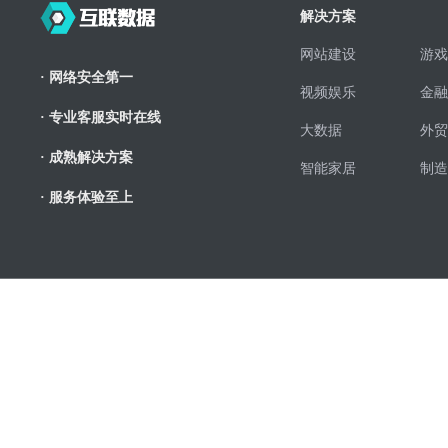
解决方案
网站建设
游戏
· 网络安全第一
视频娱乐
金融
· 专业客服实时在线
大数据
外贸
· 成熟解决方案
智能家居
制造
· 服务体验至上