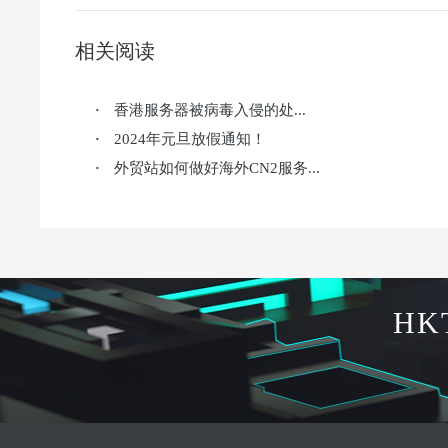
相关阅读
香港服务器被病毒入侵的处...
·
2024年元旦放假通知！
·
外贸站如何做好海外CN2服务...
·
HK