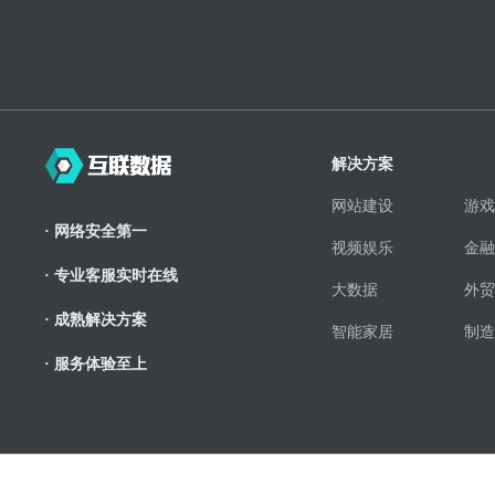
解决方案
网站建设
游戏
· 网络安全第一
视频娱乐
金融
· 专业客服实时在线
大数据
外贸
· 成熟解决方案
智能家居
制造
· 服务体验至上