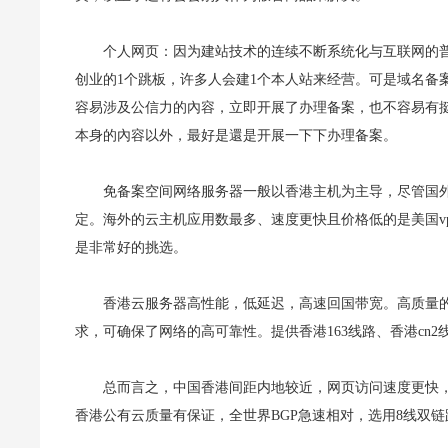
个人网页：因为建站技术的连续不断系统化与互联网的
创业的1个跳板，许多人会建1个本人站来经营。可是域名备
容易涉及公信力的內容，立即开展了办理备案，也不容易有
本身的內容以外，最好是還是开展一下下办理备案。
免备案空间网络服务器一般以香港主机为主导，尽管国
定。海外的云主机应用数最多、速度更快且价格低的是美国v
是非常好的挑选。
香港云服务器高性能，低延迟，高速回国带宽。高质量
求，可确保了网络的高可靠性。提供香港163线路、香港cn
总而言之，中国香港间距内地较近，网页访问速度更快
香港公有云质量有保证，全世界BGP急速相对，选用8线双