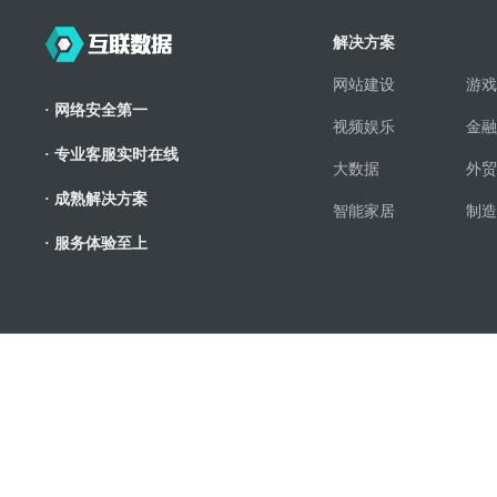
解决方案
网站建设
游戏
· 网络安全第一
视频娱乐
金融
· 专业客服实时在线
大数据
外贸
· 成熟解决方案
智能家居
制造
· 服务体验至上