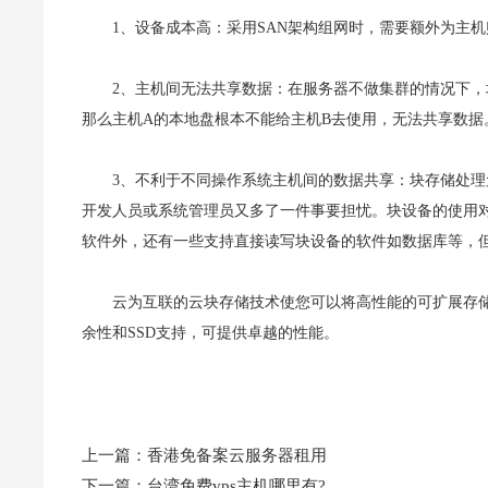
1、设备成本高：采用SAN架构组网时，需要额外为主
2、主机间无法共享数据：在服务器不做集群的情况下
那么主机A的本地盘根本不能给主机B去使用，无法共享数据
3、不利于不同操作系统主机间的数据共享：块存储处
开发人员或系统管理员又多了一件事要担忧。块设备的使用
软件外，还有一些支持直接读写块设备的软件如数据库等，
云为互联的云块存储技术使您可以将高性能的可扩展存
余性和SSD支持，可提供卓越的性能。
上一篇：
香港免备案云服务器租用
下一篇：
台湾免费vps主机哪里有?