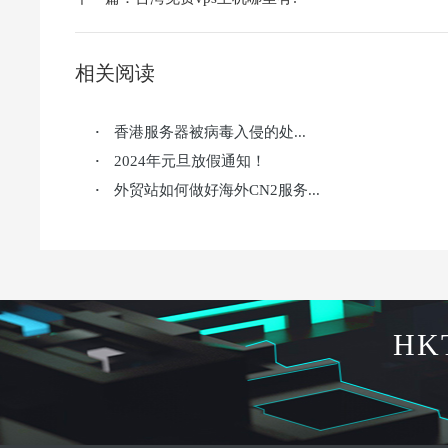
相关阅读
香港服务器被病毒入侵的处...
·
2024年元旦放假通知！
·
外贸站如何做好海外CN2服务...
·
HK