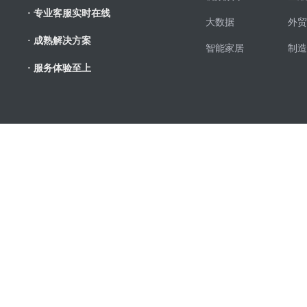
· 专业客服实时在线
大数据
外贸
· 成熟解决方案
智能家居
制造
· 服务体验至上