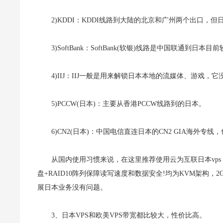
2)KDDI：KDDI线路到大陆的北京和广州两个出口，但日
3)SoftBank：SoftBank(软银)线路是中国联
4)IIJ：IIJ一般是用来解锁日本本地的流媒体、游戏，
5)PCCW(日本)：主要从香港PCCW线路到的日本。
6)CN2(日本)：中国电信直连日本的CN2 GIA海外
从国内使用习惯来说，在这里推荐使用云为互联日本vps，
盘+RAID10阵列保障读写速度和数据安全!均为KVM架构，
展日本业务没有问题。
3、日本VPS和欧美VPS带宽都比较大，性价比高。