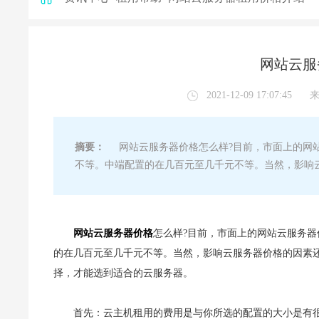
网站云服
2021-12-09 17:07:45
摘要：
网站云服务器价格怎么样?目前，市面上的网站
不等。中端配置的在几百元至几千元不等。当然，影响
网站云服务器价格
怎么样?目前，市面上的网站云服务
的在几百元至几千元不等。当然，影响云服务器价格的因素
择，才能选到适合的云服务器。
首先：云主机租用的费用是与你所选的配置的大小是有