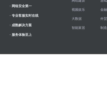
网站建设
游戏
· 网络安全第一
视频娱乐
金融
· 专业客服实时在线
大数据
外贸
· 成熟解决方案
智能家居
制造
· 服务体验至上