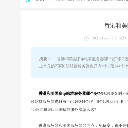
香港和美
2021-11-23 16:15:23
摘要：
香港和美国多ip站群服务器哪个好?多C段
上常见的不同C段站群服务器也只有4个C段244个IP，8个
香港和美国多ip站群服务器哪个好?
多C段IP又叫
段站群服务器也只有4个C段244个IP，8个C段232个IP，
4C/8C/16C段258IP站群服务器怎么选?
香港服务器和美国服务器共同点：免备案，都不需备案