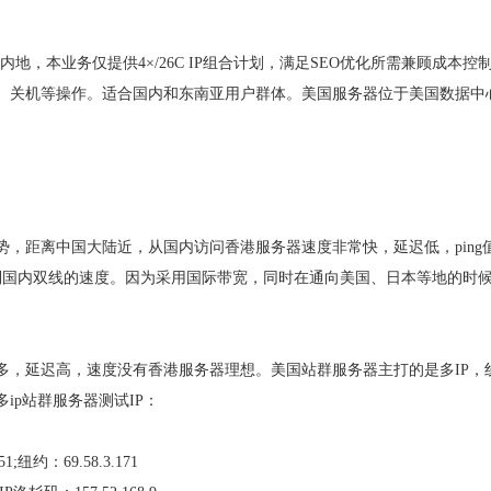
内地，本业务仅提供4×/26C IP组合计划，满足SEO优化所需兼顾成本控
、关机等操作。适合国内和东南亚用户群体。美国服务器位于美国数据中
，距离中国大陆近，从国内访问香港服务器速度非常快，延迟低，ping
媲美到国内双线的速度。因为采用国际带宽，同时在通向美国、日本等地的时
。
多，延迟高，速度没有香港服务器理想。美国站群服务器主打的是多IP，
ip站群服务器测试IP：
51;纽约：69.58.3.171