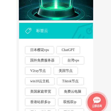
外贸企业和个人利用vps，能...
·
2023年云服务器用作游戏挂...
·
标签云
日本樱花vps
ChatGPT
国外免费服务器
台湾vps
V2ray节点
美国节点
win10云主机
Tiktok节点
美国家庭带宽
免费云电脑
香港站群多ip
双线双ip