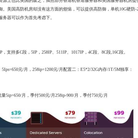
资源上也比美国的匮乏，虽然部分香港机香港服务器和美国服务器机房提
。美国高防机房却没有这方面的烦恼，可以提供高防御，单机10G硬防-2
服务器可以作为首先考虑下。
C段，5IP，258IP、511IP、1017IP，4C段、8C段,16C段。
s=650元/月，258ip=1200元/月配置二：E5*2/32G内存/1T/5M独享：
5ip=650/月，季付500元/月258ip-900/月，季付750元/月