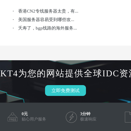
香港CN2专线服务器太贵，有...
·
美国服务器容易受到哪些攻...
·
夭寿了，bgp线路的海外服务...
·
HKT4为您的网站提供全球IDC资
立即免费测试
0元
3分钟
贴心用户服务
极速响应