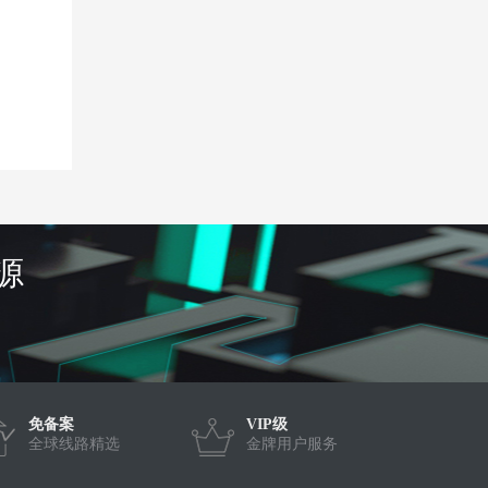
源
免备案
VIP级
全球线路精选
金牌用户服务