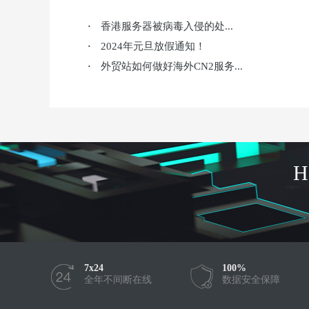
香港服务器被病毒入侵的处...
·
2024年元旦放假通知！
·
外贸站如何做好海外CN2服务...
·
7x24
100%
全年不间断在线
数据安全保障