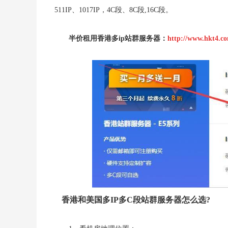
511IP、1017IP，4C段、8C段,16C段。
半价租用香港多ip站群服务器：
http://www.hkt4.c
香港和美国多IP多C段站群服务器怎么选?