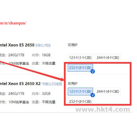
om/zt/zhanqun/