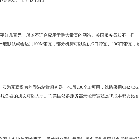
洛杉矶：157.52.168.9
就要好几百元，所以不适合应用于跑大带宽的网站。美国服务器却不一样
般默认就会达到100M带宽，部分机房可以提供G口带宽、10G口带宽，
云为互联提供的香港站群服务器，4C段236个IP可用，线路采用CN2+BG
服务器的朋友可以入手。而美国站群服务器无论带宽还是IP成本都要比