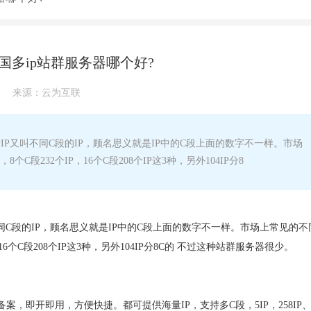
国多ip站群服务器哪个好?
来源：
云为互联
IP又叫不同C段的IP，顾名思义就是IP中的C段上面的数字不一样。市场
C段232个IP，16个C段208个IP这3种，另外104IP分8
不同C段的IP，顾名思义就是IP中的C段上面的数字不一样。市场上常见的不
16个C段208个IP这3种，另外104IP分8C的 不过这种站群服务器很少。
，即开即用，方便快捷。都可提供海量IP，支持多C段，5IP，258IP