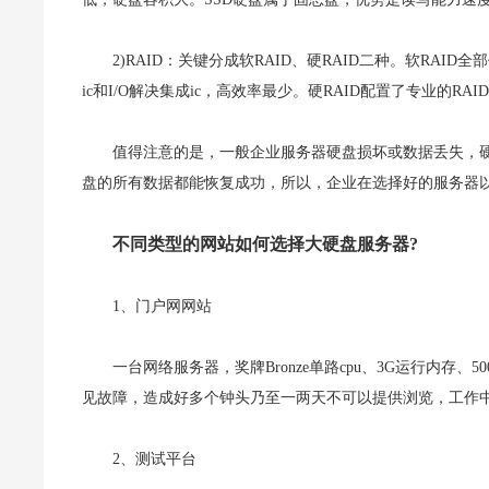
2)RAID：关键分成软RAID、硬RAID二种。软RAI
ic和I/O解决集成ic，高效率最少。硬RAID配置了专业的RA
值得注意的是，一般企业服务器硬盘损坏或数据丢失，
盘的所有数据都能恢复成功，所以，企业在选择好的服务器
不同类型的网站如何选择大硬盘服务器?
1、门户网网站
一台网络服务器，奖牌Bronze单路cpu、3G运行内
见故障，造成好多个钟头乃至一两天不可以提供浏览，工作
2、测试平台