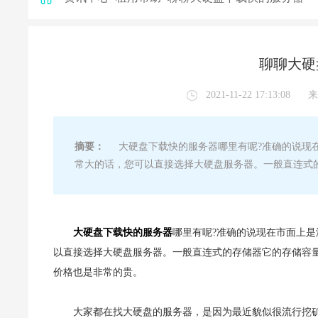
聊聊大硬
2021-11-22 17:13:08
来
摘要：
大硬盘下载快的服务器哪里有呢?准确的说现在
常大的话，您可以直接选择大硬盘服务器。一般直连式
大硬盘下载快的服务器
哪里有呢?准确的说现在市面上
以直接选择大硬盘服务器。一般直连式的存储器它的存储容量
价格也是非常的贵。
大家都在找大硬盘的服务器，是因为最近貌似很流行挖矿(