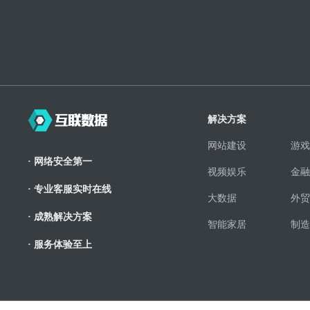
解决方案
网站建设
游戏
· 网络安全第一
视频娱乐
金融
· 专业客服实时在线
大数据
外贸
· 成熟解决方案
智能家居
制造
· 服务体验至上