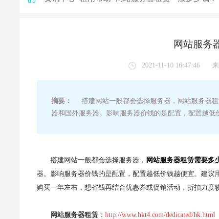
网站服务
2021-11-10 16:47:46
来
摘要：
搭建网站一般都会选择服务器，网站服务器租
器和国外服务器。影响服务器价钱的是配置，配置越低
搭建网站一般都会选择服务器，
网站服务器租赁需要多
器。影响服务器价钱的是配置，配置越低价钱越便宜。建议
购买一年左右，想省钱再结合优惠券或促销活动，折扣力度较
网站服务器租赁
：
http://www.hkt4.com/dedicated/hk.html