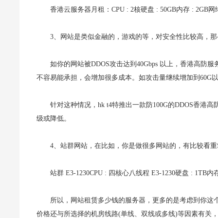
香港云服务器月租：CPU : 2核硬盘 : 50GB内存 : 2GB网络
3、网站是类似金融的，游戏的等，对安全性比较高，
如你的网站被DDOS攻击达到40Gbps 以上，香港高防
不容易能承担，会增加很多成本。如攻击量继续增加到60G以上
针对这种情况，hk t4特推出一款防100G的DDOS
级或降低。
4、站群网站，在比如，你是做很多网站的，有比较看重S
站群 E3-1230CPU : 四核心八线程 E3-1230硬盘 : 1TB内存 
所以，网站租赁多少钱的服务器，更多的是考虑到你这
价格还与所选择的机房线路(单线、双线或多线)等因素有关