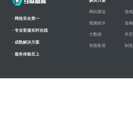
解决方案
网站建设
游戏
· 网络安全第一
视频娱乐
金融
· 专业客服实时在线
大数据
外贸
· 成熟解决方案
智能家居
制造
· 服务体验至上