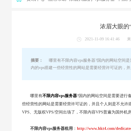
浓眉大眼的“
2021-11-09 16:41:46
来
摘要：
哪里有不限内容vps服务器?国内的网站空间
内的vps搭建一些经营性的网站是需要经营许可证的，
哪里有
不限内容vps服务器
?国内的网站空间是需要进行
些经营性的网站是需要经营许可证的，并且个人则是不允许
VPS、无版权VPS/空间出场了，不限内容VPS普遍为国外机房
不限内容vps服务器租用
：
http://www.hkt4.com/dedicate