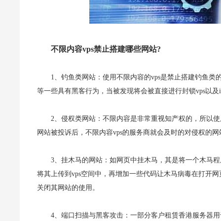
不限内容vps禁止搭建哪些网站?
1、钓鱼类网站：使用不限内容的vps是禁止搭建钓鱼
等一些具有黑客行为，当被发现将会被直接进行封锁vps以及
2、侵权类网站：不限内容是非常重视知产权的，所以使
网站被投诉后，不限内容vps的服务商就会及时的对侵权的
3、挂木马的网站：如网页中挂木马，其是将一个木马
将其上传到vps空间中，再增加一些代码让木马病毒在打开网
关闭其网站的使用。
4、端口扫描与黑客攻击：一部分客户租赁香港服务器