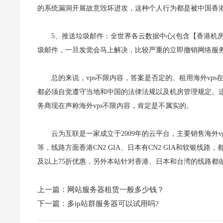
的系统漏洞开展故意毁坏进攻，这种个人行为都是被中国香
5、推送垃圾邮件：全世界各云数据中心(包含【香港机
圾邮件，一旦发觉会马上解决，比较严重的立即撤销网络服
总的来说，vps不限内容，答案是否定的。租用海外vp
都必须自觉遵守当地和中国的法律法规以及机房管理规定。这
务商现在声称海外vps不限内容，肯定是不属实的。
云为互联是一家成立于2009年的云平台，主要销售海外
等，线路方面香港CN2 GIA、日本有CN2 GIA和软银
及以上75折优惠，另外本站针对香港、日本和台湾的线路都
上一篇：
网站服务器租赁一般多少钱？
下一篇：
多ip站群服务器可以试用吗?