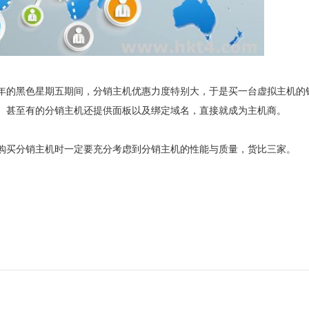
年的黑色星期五期间，分销主机优惠力度特别大，于是买一台虚拟主机的
。甚至有的分销主机还提供面板以及绑定域名，直接就成为主机商。
购买分销主机时一定要充分考虑到分销主机的性能与质量，货比三家。