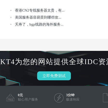
香港CN2专线服务器太贵，有...
·
美国服务器容易受到哪些攻...
·
夭寿了，bgp线路的海外服务...
·
HKT4为您的网站提供全球IDC资
立即免费测试
0元
3分钟
贴心用户服务
极速响应