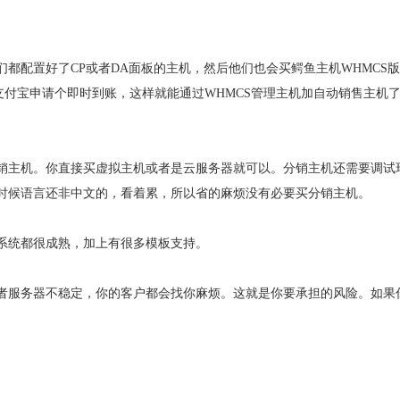
都配置好了CP或者DA面板的主机，然后他们也会买鳄鱼主机WHMCS
支付宝申请个即时到账，这样就能通过WHMCS管理主机加自动销售主机
销主机。你直接买虚拟主机或者是云服务器就可以。分销主机还需要调试
时候语言还非中文的，看着累，所以省的麻烦没有必要买分销主机。
系统都很成熟，加上有很多模板支持。
者服务器不稳定，你的客户都会找你麻烦。这就是你要承担的风险。如果