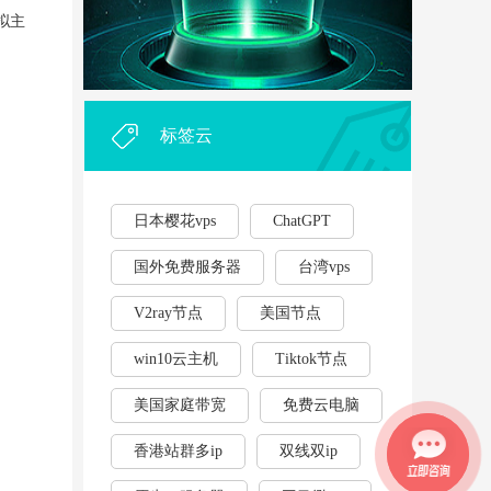
外贸企业和个人利用vps，能...
·
拟主
2023年云服务器用作游戏挂...
·
标签云
日本樱花vps
ChatGPT
国外免费服务器
台湾vps
V2ray节点
美国节点
win10云主机
Tiktok节点
美国家庭带宽
免费云电脑
香港站群多ip
双线双ip