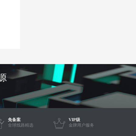
源
免备案
VIP级
全球线路精选
金牌用户服务