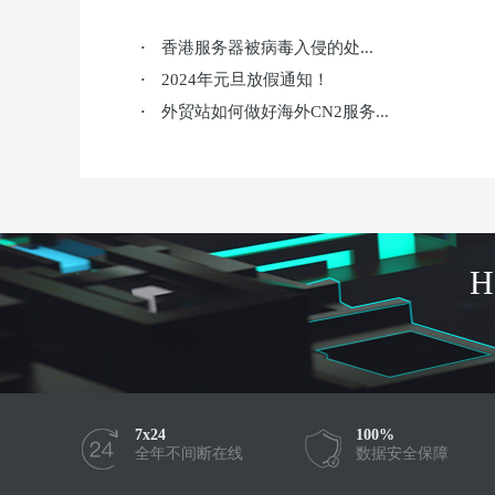
香港服务器被病毒入侵的处...
·
2024年元旦放假通知！
·
外贸站如何做好海外CN2服务...
·
7x24
100%
全年不间断在线
数据安全保障