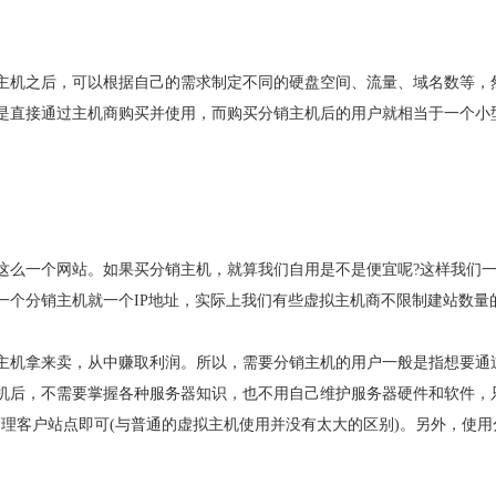
主机之后，可以根据自己的需求制定不同的硬盘空间、流量、域名数等，
是直接通过主机商购买并使用，而购买分销主机后的用户就相当于一个小
这么一个网站。如果买分销主机，就算我们自用是不是便宜呢?这样我们
一个分销主机就一个IP地址，实际上我们有些虚拟主机商不限制建站数量
主机拿来卖，从中赚取利润。所以，需要分销主机的用户一般是指想要通
机后，不需要掌握各种服务器知识，也不用自己维护服务器硬件和软件，
)管理客户站点即可(与普通的虚拟主机使用并没有太大的区别)。另外，使用
。