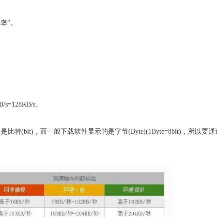
率”。
B/s=128KB/s。
bit)，而一般下载软件显示的是字节(Byte)(1Byte=8bit)，所以要