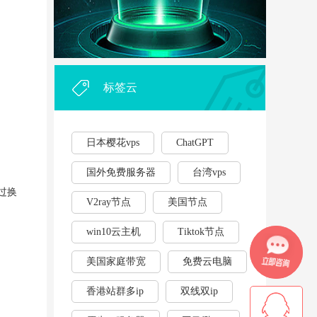
外贸企业和个人利用vps，能...
·
2023年云服务器用作游戏挂...
·
标签云
日本樱花vps
ChatGPT
国外免费服务器
台湾vps
通过换
V2ray节点
美国节点
win10云主机
Tiktok节点
美国家庭带宽
免费云电脑
香港站群多ip
双线双ip