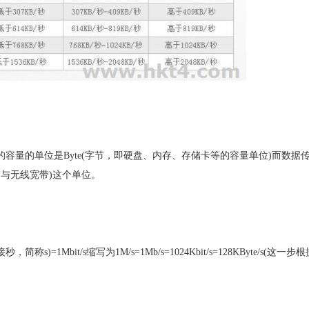
器的容量的单位是Byte(字节，即硬盘、内存、存储卡等的容量单位)而数据
带与无线宽带)这个单位。
)=1Mbit/s缩写为1M/s=1Mb/s=1024Kbit/s=128KByte/s(这一步根