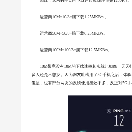
因此，10M的带宽的下载速度应该理论是1280K/s。
运营商10M=10/8=脑下载1.25MKB/s，
运营商50M=50/8=脑下载6.25MKB/s。
运营商100M=100/8=脑下载12.5MKB/s。
10M带宽没有10M的下载速率其实就比如像，天天
多人还是不想换。因为网友吐槽用了5G手机之后，体验
但是，也有部分网友的反馈使用感还不多，反正对5G