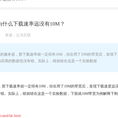
为什么下载速率远没有10M？
来源：
云为互联
的服务器，那下载速率就一定得有10M，但在用了10M的带宽后，发现下
宽供应商的数据也没有错。实际上，错就错在这是一个实验数据
，那下载速率就一定得有10M，但在用了10M的带宽后，发现下载速度远
没有错。实际上，错就错在这是一个实验数据，下面就10M带宽为例解释下
cated/hk.html