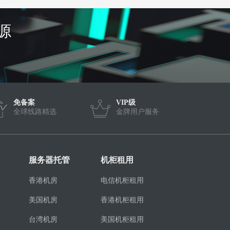
源
免备案
VIP级
全球线路精选
金牌用户服务
服务器托管
机柜租用
香港机房
电信机柜租用
美国机房
香港机柜租用
台湾机房
美国机柜租用