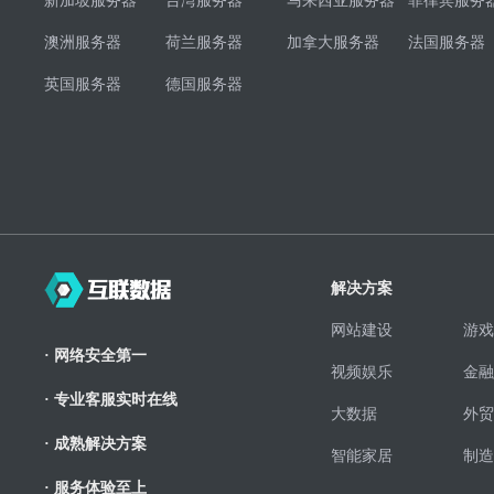
新加坡服务器
台湾服务器
马来西亚服务器
菲律宾服务
澳洲服务器
荷兰服务器
加拿大服务器
法国服务器
英国服务器
德国服务器
解决方案
网站建设
游戏
· 网络安全第一
视频娱乐
金融
· 专业客服实时在线
大数据
外贸
· 成熟解决方案
智能家居
制造
· 服务体验至上