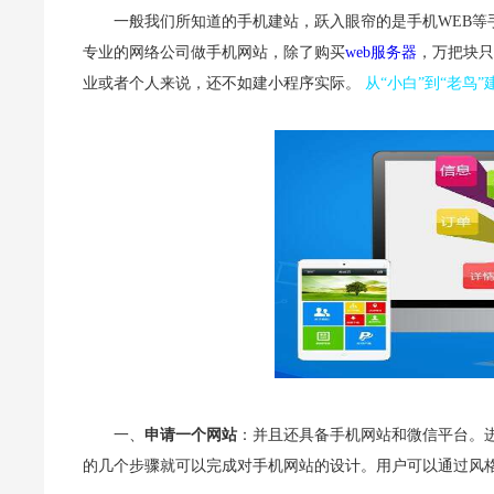
一般我们所知道的手机建站，跃入眼帘的是手机WEB等
专业的网络公司做手机网站，除了购买
web服务器
，万把块只
业或者个人来说，还不如建小程序实际。
从“小白”到“老鸟
一、
申请一个网站
：并且还具备手机网站和微信平台。
的几个步骤就可以完成对手机网站的设计。用户可以通过风