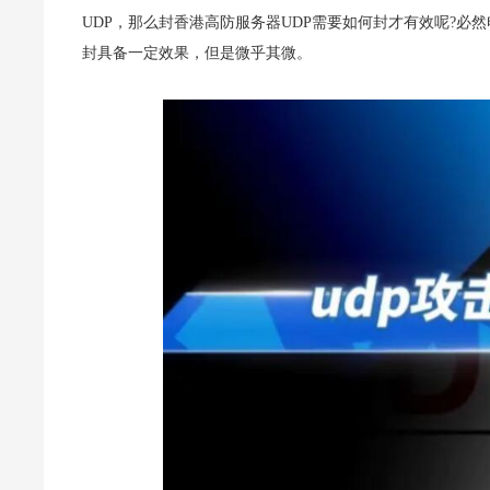
UDP，那么封香港高防服务器UDP需要如何封才有效呢?必
封具备一定效果，但是微乎其微。