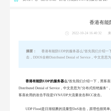
香港有能
2022-10-24 16:40:32
摘要：
香港有能防UDP的服务器么?首先我们介绍一下
击，DDOS全称Distributed Denial of Servi
香港有能防UDP的服务器
么
?首先我们介绍一下，黑客喜
Distributed Denial of Service，中文意思为”分布式拒
客喜欢用的攻击手段是SYN/UDP大流量攻击和CC攻击。
UDP Flood是日渐猖厥的流量型DoS攻击，原理也很简