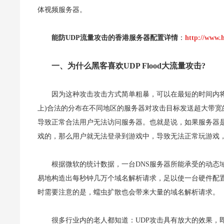
体视频服务器。
能防UDP流量攻击的香港服务器配置详情
：
http://www.
一、为什么黑客喜欢UDP Flood大流量攻击?
因为这种攻击攻击方式简单粗暴，可以在最短的时间内
上)合法的分布在不同地区的服务器对攻击目标发送超大带
导致正常合法用户无法访问服务器。也就是说，如果服务器
戏的，那么用户就无法登录到游戏中，导致无法正常玩游戏
根据微软的统计数据，一台DNS服务器所能承受的动态域
易地构造出每秒钟几万个域名解析请求，足以使一台硬件配置
时需要注意的是，蠕虫扩散也会带来大量的域名解析请求。
很多行业内的老人都知道：UDP攻击具有放大的效果，即1