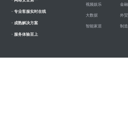
· 网络安全第一
视频娱乐
金融
· 专业客服实时在线
大数据
外贸
· 成熟解决方案
智能家居
制造
· 服务体验至上