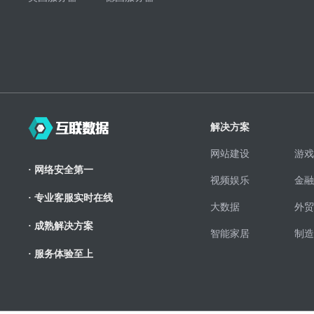
解决方案
网站建设
游戏
· 网络安全第一
视频娱乐
金融
· 专业客服实时在线
大数据
外贸
· 成熟解决方案
智能家居
制造
· 服务体验至上