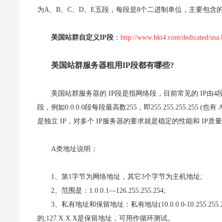
为A、B、C、D、E五段，每段是8个二进制单位，主要包含的
美国站群自定义IP段
：
http://www.hkt4.com/dedicated/usa.
美国站群服务器租用IP段都有哪些?
美国站群服务器的 IP段是指网络段，目前常见的 IP由4段数字组
段，例如0.0.0.0段每段最高数255，即255.255.255.25
是独立 IP，对多个 IP服务器的要求就是稳定的性能和 IP质量，
A类地址说明：
1、第1字节为网络地址，其它3个字节为主机地址;
2、范围是：1.0.0.1—126.255.255.254;
3、私有地址和保留地址：私有地址(10.0.0.0-10.25
的;127.X.X.X是保留地址，可用作循环测试。