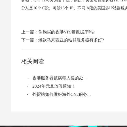
务器，每个 IP可分为若干段，例如：美国站群服务器116 IP中
分别是16个 C段、每段13个 IP、不同 A段的美国多IP站群
上一篇：
你购买的香港VPS带数据库吗?
下一篇：
爆款马来西亚的站群服务器有多好?
相关阅读
香港服务器被病毒入侵的处...
·
2024年元旦放假通知！
·
外贸站如何做好海外CN2服务...
·